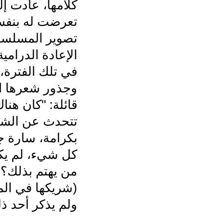
كلامها، عادت إ
تعرضت له بنفسها
في تلك الفترة، 
وجذور شعرها ا
قائلة: "كان هنا
تتحدث عن الشيخ
بكرامة، سارة جي
كل شيء، لم يكن
(شريكها في ال
ولم يذكر أحد ذ