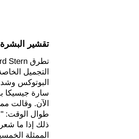
تقشير البشرة 
التجميل الخاصة
البوتوكس وشد ا
سارة جيسيكا با
الآن. وقالت مم
طوال الوقت: "هل
ذلك إذا ما شعرت
الممثلة الخمسين