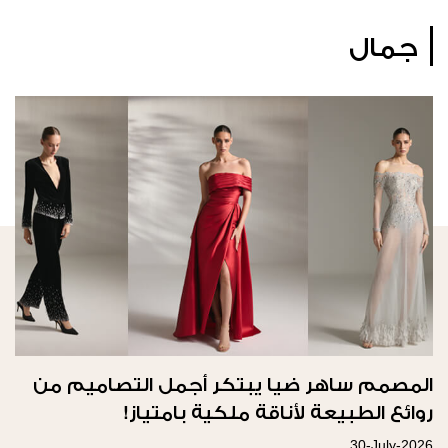
جمال
المصمم ساهر ضيا يبتكر أجمل التصاميم من
روائع الطبيعة لأناقة ملكية بامتياز!
30-July-2026