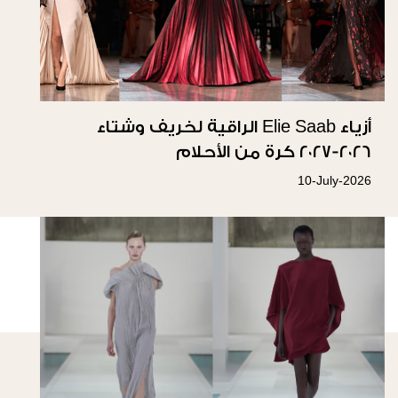
أزياء Elie Saab الراقية لخريف وشتاء
٢٠٢٦-٢٠٢٧ كرة من الأحلام
10-July-2026