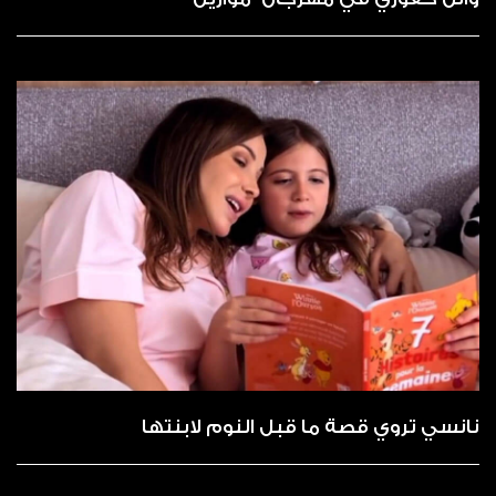
نانسي تروي قصة ما قبل النوم لابنتها