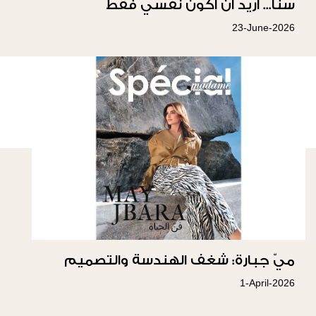
سناً... أريد أن أكون نفسي فقط
23-June-2026
ميّ جبارة: شغف الهندسة والتصميم
1-April-2026