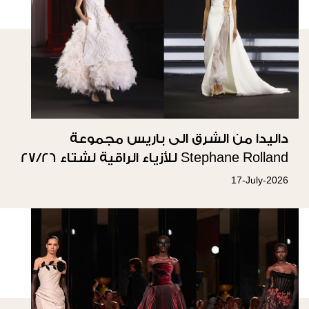
داليدا من الشرق الى باريس مجموعة
Stephane Rolland للأزياء الراقية لشتاء 27/26
17-July-2026