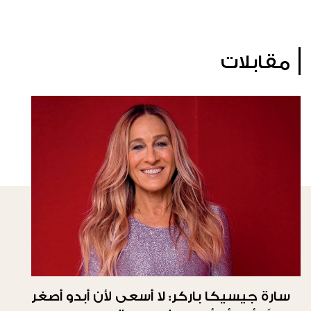
مقابلات
سارة جيسيكا باركر: لا أسعى لأن أبدو أصغر