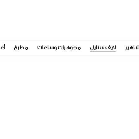
اهير
لايف ستايل
مجوهرات وساعات
مطبخ
أع