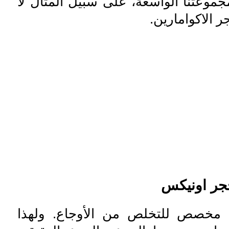
جموعتنا الواسعة، على سبيل المثال لا
 الاكوامارين.
حجر اونيكس
 مخصص للتخلص من الأوجاع. ولهذا