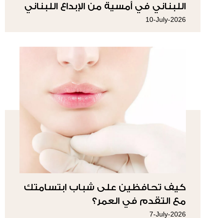
اللبناني في أمسية من الإبداع اللبناني
10-July-2026
كيف تحافظين على شباب ابتسامتك
مع التقدم في العمر؟
7-July-2026