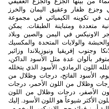
اء من بينها الجزع والجزع العقيقي
ي وجزع ظفار وعقيق اليمان والخرز
ف في تكوينه الكيميائي في مجموعة
دنية متعددة ومتباينة الطبقات. يمكن
ر الاونيكس في اليمن والصين وبلاد
الحبشة والولايات المتحدة والمكسيك
نكا وجنوب إفريقيا ونيوزيلاندا وزائير
متوفر بألوان عدة مثل الأسود الداكن،
لله اللون الرمادي، الأسود الذي يتخلله
يوم، الأسود الفاتح، درجات وظلال من
درجات وظلال من اللون الأحمر، درجات
ون الأصفر، درجات وظلال من اللون
للون الأكثر شيوعاً هو اللون الأسود. إليك
لية أبرز فوائد حجر الاونيكس المخصص