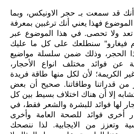
نك قد سمعت بـ حجر الاونيكس، وبما
 الموضوع فهذا يعني أنك ترغبين بمعرفة
ا تعد ولا تحصى. في هذا الموضوع عبر
م فيغارو" سنطلعك على كل ما عليك
ا الحجر، وذلك ضمن سلسلة مواضيع
ة عن فوائد مختلف انواع الأحجار،
غير الكريمة؛ لأن لكل منها طاقة فريدة
 من قدراتنا وطاقاتنا. صحيح أن بعض
تشابه إلا أن هناك اختلاف بسيط بين كل
جار لها فوائد للبشرة والشعر فقط، في
ر أخرى فوائد للصحة العامة وأخرى
ية وتعزز من الايجابية. لذا ننصحك