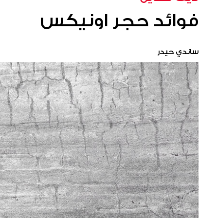
فوائد حجر اونيكس
ساندي حيدر