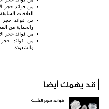
من فوائد حجر ا
العلاقات السابقة
من فوائد حجر ا
والحماية من المش
من فوائد حجر ال
من فوائد حجر 
والشعوذة.
قد يهمك أيضاً
فوائد حجر الشبة