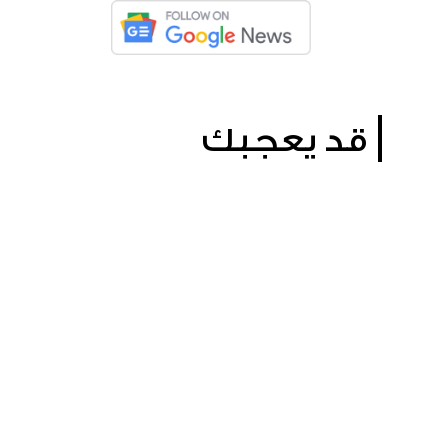
قد يعجبك