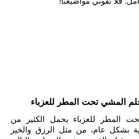
ل. فلا تفوتي مواضيعنا!
لم المشي تحت المطر للعزباء
ت المطر للعزباء يحمل الكثير من
ابية بشكل عام، من مثل الرزق والخير