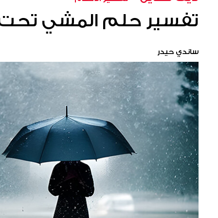
تفسير حلم المشي تحت ا
ساندي حيدر