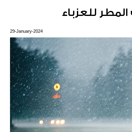
لمطر للعزباء
29-January-2024