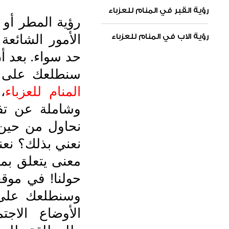
رؤية القبر في المنام للعزباء
رؤية المطر أو
الأمور الشائع
رؤية الاب في المنام للعزباء
حد سواء. بعد أن
سنطلعك على
المنام للعزباء
،
وشاملة عن تفس
نحاول من حين 
نعني بذلك؟ نع
معنى يتعلق بمس
حولنا! في موق
وسنطلعك على ك
الأوضاع الاجت