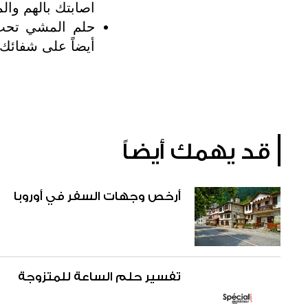
اصابتك بالهم وا
حلم المشي تحت 
أيضاً على شفائك
قد يهمك أيضاً
أرخص وجهات السفر في أوروبا
تفسير حلم الساعة للمتزوجة