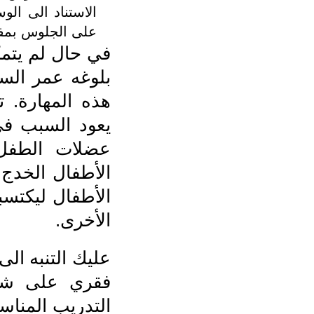
الاستناد الى الو
على الجلوس بمفر
في حال لم يتم
بلوغه عمر السن
هذه المهارة. 
يعود السبب في
عضلات الطفل،
الأطفال الخدج 
الأطفال ليكتسب
الأخرى.
عليك التنبه ال
التدريب المناس