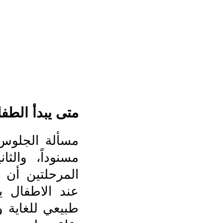
متى يبدأ الطف
مسألة الجلوس
مسنوداً، والث
المرحلتين أن 
عند الاطفال 
طبيعي للغاية ول