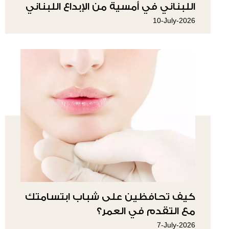
اللبناني في أمسية من الإبداع اللبناني
10-July-2026
كيف تحافظين على شباب ابتسامتك
مع التقدم في العمر؟
7-July-2026