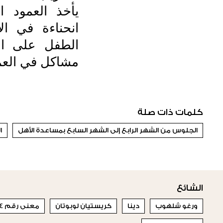
يأخذ العمود 
انحناءة في ال
الطفل على ال
مشاكل في العم
كلمات ذات صلة
الجلوس من الشهر الرابع إلى الشهر السابع بمساعدة الأهل
ا
الشائع
ورغو شلهوب
دينا
كريستيان لوبوتان
معنى رقم 44