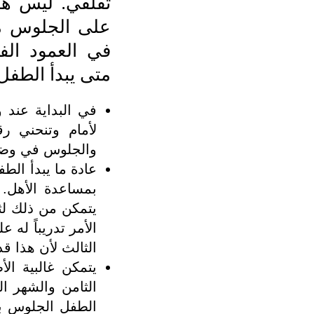
تقلقي. ليس ه
على الجلوس مب
في العمود الف
متى يبدأ الطفل
في البداية عند 
لأمام وتنحني رق
والجلوس في وضع
عادة ما يبدأ الط
بمساعدة الأهل.
يتمكن من ذلك لث
الأمر تدريباً له
الثالث لأن هذا ق
يتمكن غالبية ا
الثامن والشهر ا
الطفل الجلوس 