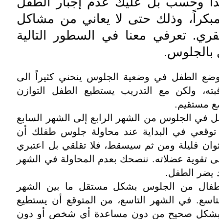
ذا وحسب بل عليك عدم إجبار الطفل
كراً، وذلك حتى لا يعاني من مشاكل
قري. تعرفي معنا في السطور التالية
 بالجلوس.
وضع الطفل في وضعية الجلوس ينحني كثيراً الى
بته، ولكن مع التدريب يستطيع الطفل التوازن
 مستقيم.
فل في الجلوس من الشهر الرابع إلى الشهر السابع
 توقعي في البداية عند محاولة جلوس طفلك أن
وان قليلة ومن ثم سيسقط، فلا تقلقي بل اعتبري
 على تقوية عضلاته. ننصحك بعدم المحاولة في الشهر
د يضر الطفل.
لأطفال من الجلوس بشكل مستقل ما بين الشهر
لتاسع. في الشهر التاسع، من المتوقع أن يستطيع
بشكل صحيح من دون مساعدة أي شخص أو دون