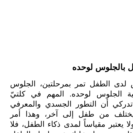
ل بالجلوس لوحده
 لدى الطفل تمر بمرحلتين، الجلوس
انية الجلوس لوحده. المهم في كلتيّ
تدركي أن التطور الجسدي والمعرفي
يختلف من طفل إلى آخر، وهذا أمر
ا يعتبر مقياساً لمدى ذكاء الطفل، فلا