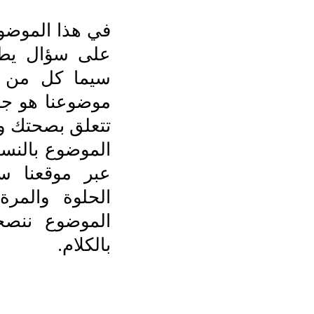
في هذا الموضو
على سؤال يطرح
سيما كل من رز
موضوعنا هو جز
تتعلق بصحتك وص
الموضوع بالنسب
عبر موقعنا سن
الحلوة والمرة
الموضوع ننصح
بالكلام.