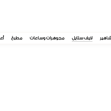
اهير
لايف ستايل
مجوهرات وساعات
مطبخ
أع