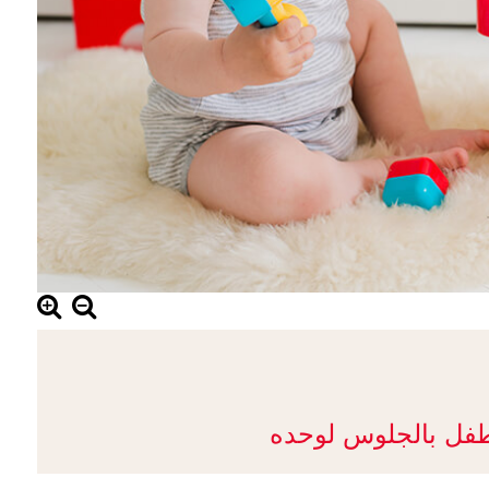
لطفل بالجلوس لوحده