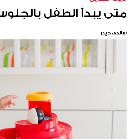
متى يبدأ الطفل بالجلو
ساندي حيدر