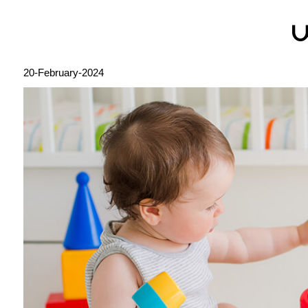
س
20-February-2024