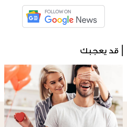
قد يعجبك