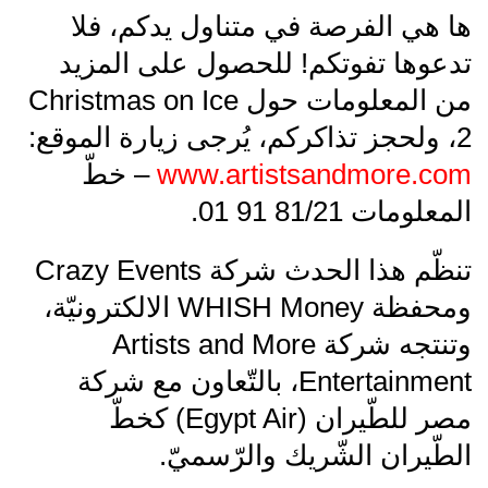
ها هي الفرصة في متناول يدكم، فلا
تدعوها تفوتكم! للحصول على المزيد
من المعلومات حول Christmas on Ice
2، ولحجز تذاكركم، يُرجى زيارة الموقع:
www.artistsandmore.com
– خطّ
المعلومات 81/21 91 01.
تنظّم هذا الحدث شركة Crazy Events
ومحفظة WHISH Money الالكترونيّة،
وتنتجه شركة Artists and More
Entertainment، بالتّعاون مع شركة
مصر للطّيران (Egypt Air) كخطّ
الطّيران الشّريك والرّسميّ.