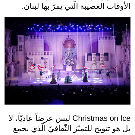
الأوقات العصيبة الّتي يمرّ بها لبنان.
Christmas on Ice ليس عرضاً عاديّاً، لا
بل هو تتويج للتميّز الثّقافيّ الّذي يجمع