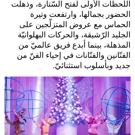
اللّحظات الأولى لفتح السّتارة، وذهلت
الحضور بجمالها، وارتفعت وتيرة
الحماس مع عروض المتزلّجين على
الجليد الرّشيقة، والحركات البهلوانيّة
المذهلة، بينما أبدع فريق عالميّ من
الفنّانين والفنّانات في إحياء الفنّ من
جديد وبأسلوب استثنائيّ.