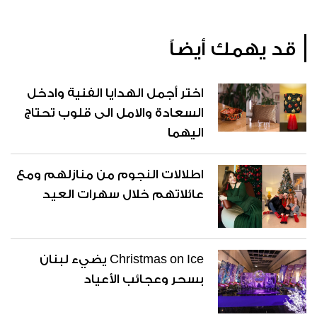
قد يهمك أيضاً
اختر أجمل الهدايا الفنية وادخل
السعادة والامل الى قلوب تحتاج
اليهما
اطلالات النجوم من منازلهم ومع
عائلاتهم خلال سهرات العيد
Christmas on Ice يضيء لبنان
بسحر وعجائب الأعياد