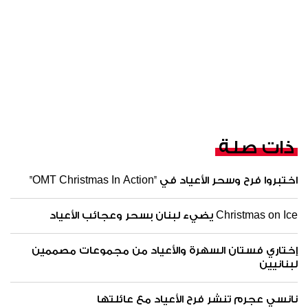
ذات صلة
اختبروا فرح وسحر الأعياد في "OMT Christmas In Action"
Christmas on Ice يضيء لبنان بسحر وعجائب الأعياد
إختاري فستان السهرة والأعياد من مجموعات مصممين
لبنانيين
نانسي عجرم تنشر فرح الأعياد مع عائلتها