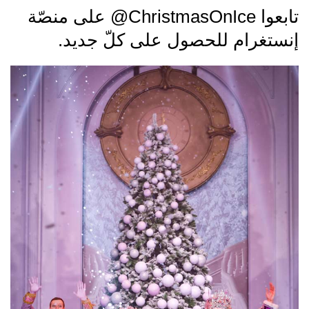
تابعوا ChristmasOnIce@ على منصّة
إنستغرام للحصول على كلّ جديد.