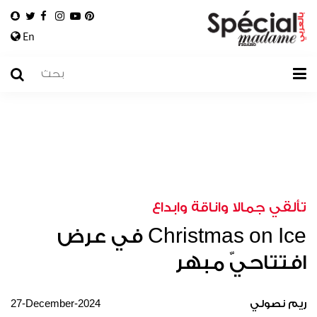
En
تألقي جمالا واناقة وابداع
Christmas on Ice في عرض
افتتاحيّ مبهر
27-December-2024
ريم نصولي