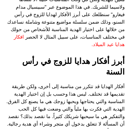
ولاسيما للشريك. في هذا الموضوع عبر "سبيسيال مدام
فيغارو" سنطلعك على أبرز الأفكار لهدايا للزوج في رأس
السنو، وذلك ضمن سلسلة مواضيع متنوعة وشاملة نساعدك
من خلالها على اختيار الهدية المناسبة للأشخاص من حولك
في مختلف المناسبات، على سبيل المثال لا الحصر
افكار
هدايا عيد الميلاد.
أبرز أفكار هدايا للزوج في رأس
السنة
أفكار الهدايا قد تتكرر من مناسبة إلى أخرى، ولكن طريقة
تقديمها قد تختلف. ليس هذا وحسب بل إن اختيار الهدية
المناسبة والتي يحتاجها ويحبها زوجك هي ما يصنع كل الفرق.
الهدية التي فكرت بها ملياً والتي وضعت فيها كل الحب
والتفكير هي ما سيحبها شريكك كثيراً. ما نقصد بذلك؟ نقصد
أن المسألة لا تتعلق بدخول أي متجر وشراء أي هدية رجالية.