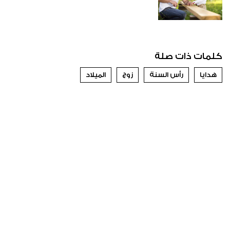
كلمات ذات صلة
هدايا
رأس السنة
زوج
الميلاد