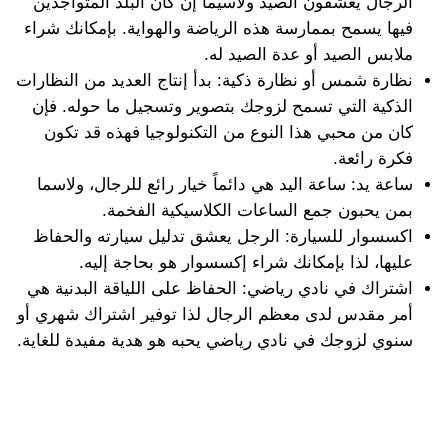
الرجال يعشقون الصيد ولاسيما إن كان البلد المتواجدين
فيها يسمح بممارسة هذه الرياضة والهواية. بإمكانك شراء
ملابس الصيد أو عدة الصيد له.
نظارة شمس أو نظارة ذكية: بدأ إنتاج العديد من النظارات
الذكية التي تسمح لزوجك بتصوير وتسجيل ما حوله. فإن
كان من محبي هذا النوع من التكنولوجيا فهذه قد تكون
فكرة رائعة.
ساعة يد: ساعة اليد هي دائماً خيار رائع للرجال، ولاسما
بمن يحبون جمع الساعات الكلاسيكية الفخمة.
اكسسوار للسيارة: الرجل يعشق تدليل سيارته والحفاظ
عليها، لذا بإمكانك شراء إكسسوار هو بحاجة إليه.
اشتراك في نادي رياضي: الحفاظ على اللياقة البدنية هي
أمر مقدس لدى معظم الرجال لذا توفير اشتراك شهري أو
سنوي لزوجك في نادي رياضي يحبه هو هدية مفيدة للغاية.