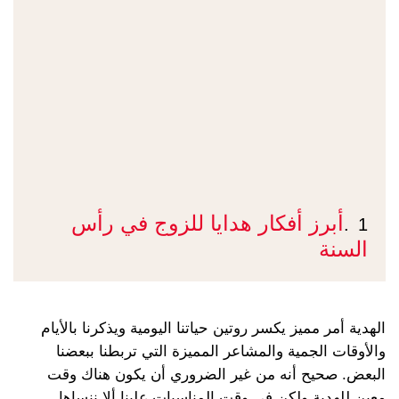
أبرز أفكار هدايا للزوج في رأس
1.
السنة
الهدية أمر مميز يكسر روتين حياتنا اليومية ويذكرنا بالأيام
والأوقات الجمية والمشاعر المميزة التي تربطنا ببعضنا
البعض. صحيح أنه من غير الضروري أن يكون هناك وقت
معين للهدية ولكن في وقت المناسبات علينا ألا ننساها