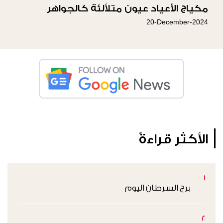
مكياج الأعياد عيون متلألئة كالجواهر
20-December-2024
الأكثر قراءةً
1
برج السرطان اليوم
2