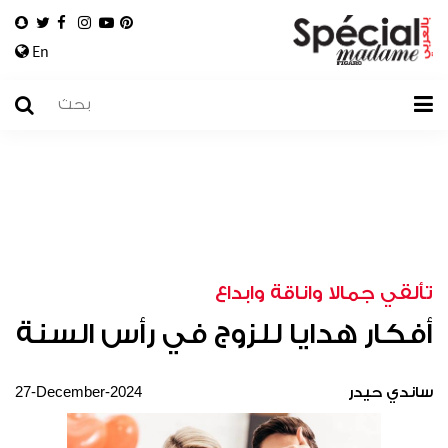
En
تألقي جمالا واناقة وابداع
أفكار هدايا للزوج في رأس السنة
27-December-2024
ساندي حيدر