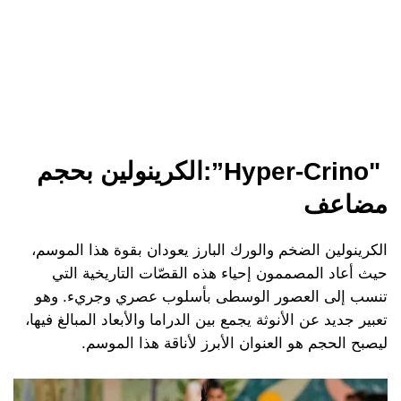
"Hyper-Crino”:الكرينولين بحجم
مضاعف
الكرينولين الضخم والورك البارز يعودان بقوة هذا الموسم،
حيث أعاد المصممون إحياء هذه القصّات التاريخية التي
تنسب إلى العصور الوسطى بأسلوب عصري وجريء. وهو
تعبير جديد عن الأنوثة يجمع بين الدراما والأبعاد المبالغ فيها،
ليصبح الحجم هو العنوان الأبرز لأناقة هذا الموسم.