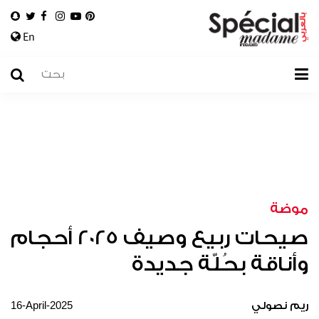
En
موضة
صيحات ربيع وصيف 2025 أحجام
وأناقة بحُلّة جديدة
16-April-2025
ريم نصولي