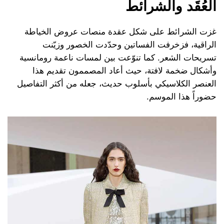
العُقَد والشرائط
غزت الشرائط على شكل عقدة منصات عروض الخياطة
الراقية، فزخرفت الفساتين وحدّدت الخصور وزيّنت
تسريحات الشعر. كما تنوّعت بين لمسات ناعمة رومانسية
وأشكال ضخمة لافتة، حيث أعاد المصممون تقديم هذا
العنصر الكلاسيكي بأسلوب حديث، جعله من أكثر التفاصيل
حضوراً هذا الموسم.