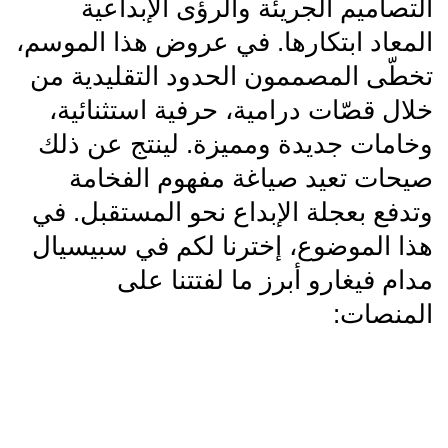
التصاميم الجريئة والرؤى الإبداعية
المعاد ابتكارها. في عروض هذا الموسم،
تخطّى المصممون الحدود التقليدية من
خلال قصّات درامية، حرفية استثنائية،
وخامات جديدة ومميزة. لينتج عن ذلك
صيحات تعيد صياغة مفهوم الفخامة
وتدفع بعجلة الإبداع نحو المستقبل. في
هذا الموضوع، إخترنا لكم في سبيسيال
مدام فيغارو أبرز ما لفتتنا على
المنصات: