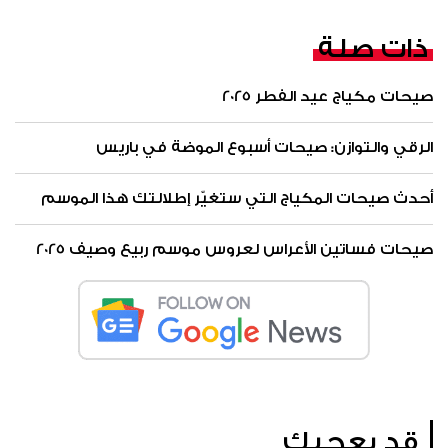
ذات صلة
صيحات مكياج عيد الفطر 2025
الرقي والتوازن: صيحات أسبوع الموضة في باريس
أحدث صيحات المكياج التي ستغيّر إطلالتك هذا الموسم
صيحات فساتين الأعراس لعروس موسم ربيع وصيف 2025
قد يعجبك