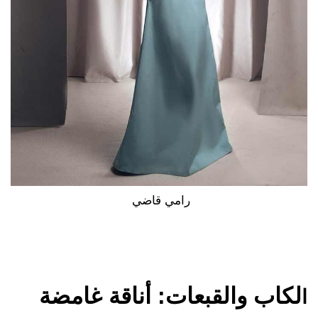
رامي قاضي
لكاب والقبعات: أناقة غامضة
ا