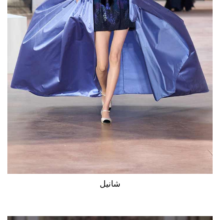
شانيل