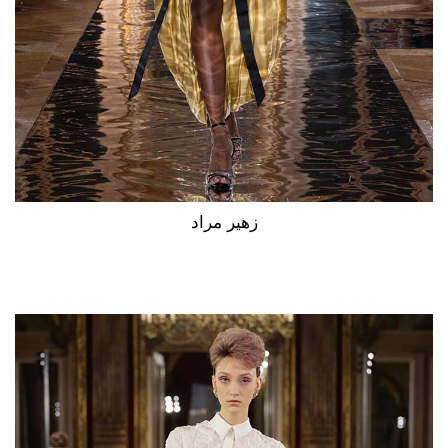
زهير مراد