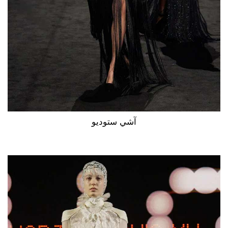
آشي ستوديو