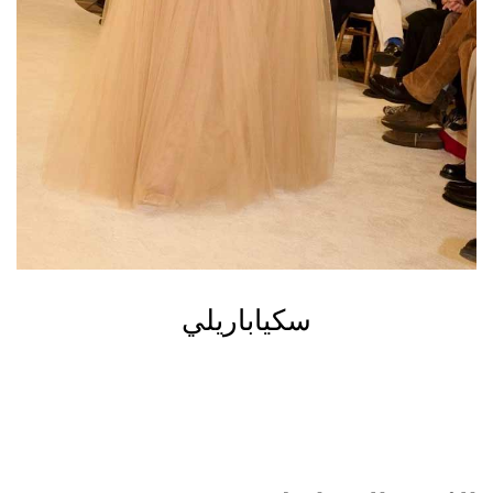
سكياباريلي