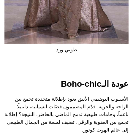
طوني ورد
عودة الـBoho-chic
الأسلوب البوهيمي الأنيق يعود بإطلالة متجددة تجمع بين
الراحة والحرية. قدّم المصممون قصّات انسيابية، دانتيلًا
ناعماً، وخامات طبيعية تدمج الماضي بالحاضر. النتيجة؟ إطلالة
تجمع بين العفوية والرقي، تضيف لمسة من الجمال الطبيعي
إلى عالم الهوت كوتور.