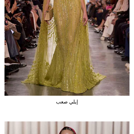
إيلي صعب