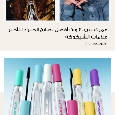
عمرك بين 40 و60: أفضل نصائح الخبراء لتأخير
علامات الشيخوخة
29-June-2026