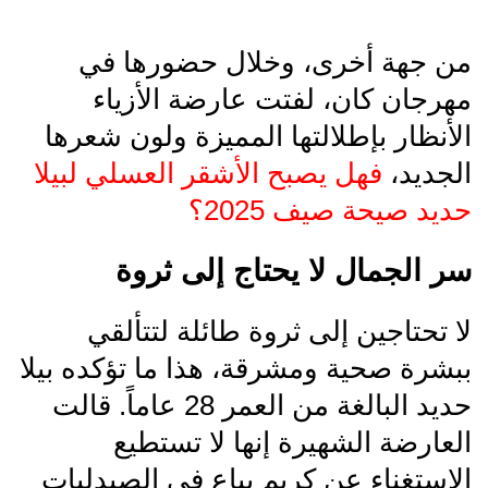
من جهة أخرى، وخلال حضورها في
مهرجان كان، لفتت عارضة الأزياء
الأنظار بإطلالتها المميزة ولون شعرها
الجديد،
فهل يصبح الأشقر العسلي لبيلا
حديد صيحة صيف 2025؟
سر الجمال لا يحتاج إلى ثروة
لا تحتاجين إلى ثروة طائلة لتتألقي
ببشرة صحية ومشرقة، هذا ما تؤكده بيلا
حديد البالغة من العمر 28 عاماً. قالت
العارضة الشهيرة إنها لا تستطيع
الاستغناء عن كريم يباع في الصيدليات