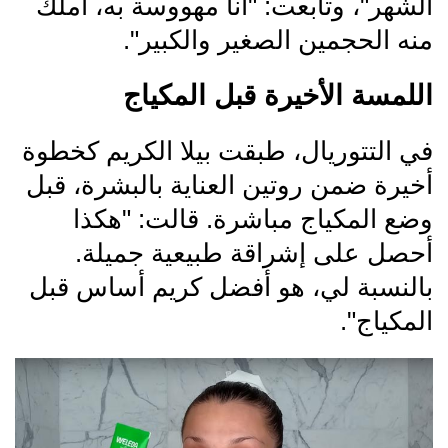
الشهر"، وتابعت: "أنا مهووسة به، أملك
منه الحجمين الصغير والكبير".
اللمسة الأخيرة قبل المكياج
في التتوريال، طبقت بيلا الكريم كخطوة
أخيرة ضمن روتين العناية بالبشرة، قبل
وضع المكياج مباشرة. قالت: "هكذا
أحصل على إشراقة طبيعية جميلة.
بالنسبة لي، هو أفضل كريم أساس قبل
المكياج".