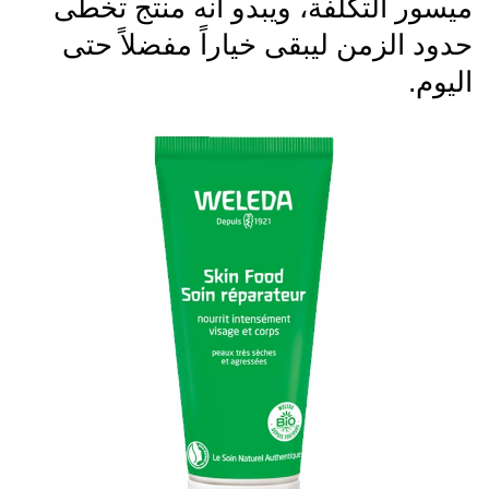
ميسور التكلفة، ويبدو أنه منتج تخطى
حدود الزمن ليبقى خياراً مفضلاً حتى
اليوم.