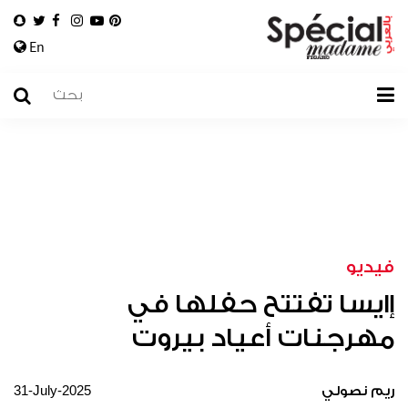
En
فيديو
إايسا تفتتح حفلها في
مهرجنات أعياد بيروت
31-July-2025
ريم نصولي