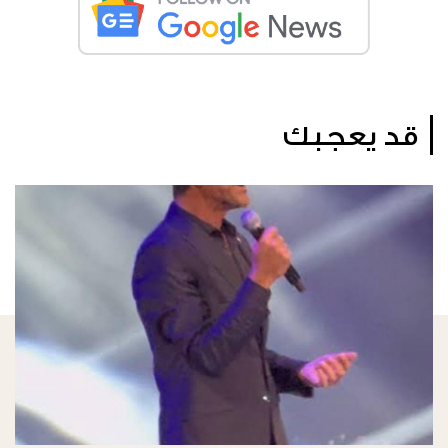
قد يعجبك