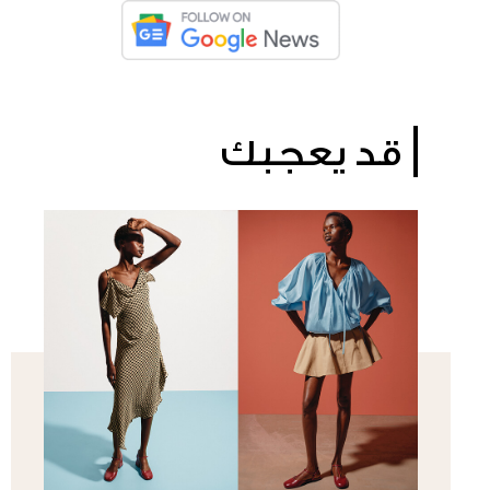
قد يعجبك