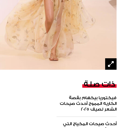
ذات صلة
فيكتوريا بيكهام بقصة
الكاريه المموج أحدث صيحات
الشعر لصيف 2025
أحدث صيحات المكياج التي