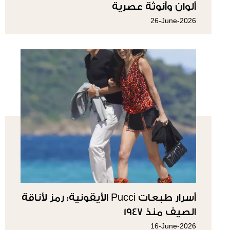
ألوان وأنوثة عصرية
26-June-2026
أسرار طبعات Pucci الأيقونية: رمز لأناقة
الصيف منذ 1947
16-June-2026