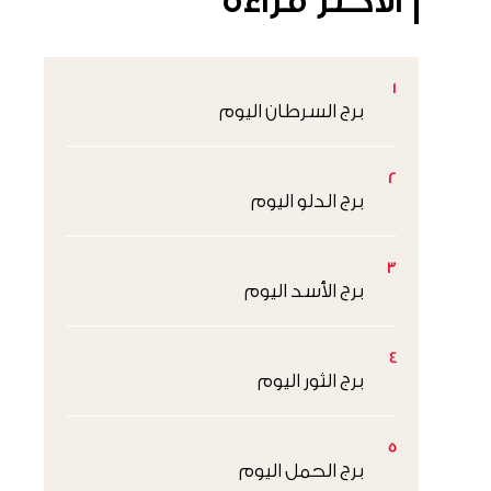
الأكثر قراءةً
1
برج السرطان اليوم
2
برج الدلو اليوم
3
برج الأسد اليوم
4
برج الثور اليوم
5
برج الحمل اليوم