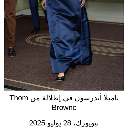
باميلا أندرسون في إطلالة من Thom
Browne
نيويورك، 28 يوليو 2025