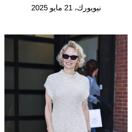
نيويورك، 21 مايو 2025