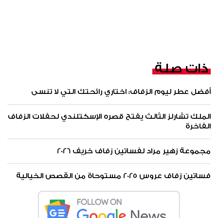
ذات صلة
أفضل عطر ليوم الزفاف: اختاري رائحتك التي لا تنسى
الملك تشارلز الثالث يفتح قصره الإسكتلندي لحفلات الزفاف
الفاخرة
مجموعة زهير مراد لفساتين زفاف خريف 2026
فساتين زفاف عروس 2025 مستوحاة من القصص الخيالية