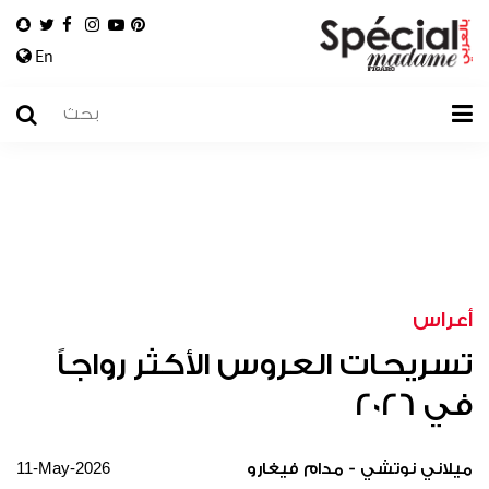
En
أعراس
تسريحات العروس الأكثر رواجاً
في 2026
11-May-2026
ميلاني نوتشي - مدام فيغارو