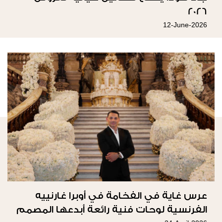
2026
12-June-2026
عرس غاية في الفخامة في أوبرا غارنييه
الفرنسية لوحات فنية رائعة أبدعها المصمم