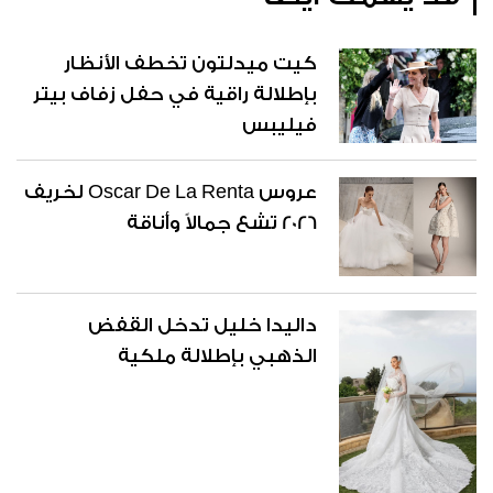
كيت ميدلتون تخطف الأنظار
بإطلالة راقية في حفل زفاف بيتر
فيليبس
عروس Oscar De La Renta لخريف
2026 تشع جمالاً وأناقة
داليدا خليل تدخل القفض
الذهبي بإطلالة ملكية