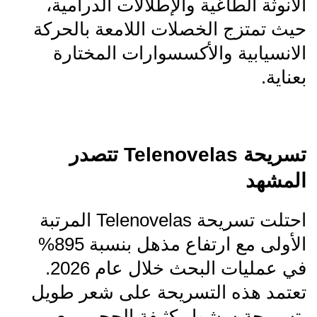
الأنوثة الطاغية والإطلالات الدرامية،
حيث تمتزج الخصلات اللامعة بالحركة
الانسيابية والأكسسوارات المختارة
بعناية.
تسريحة Telenovelas تتصدر
المشهد
احتلت تسريحة Telenovelas المرتبة
الأولى مع ارتفاع مذهل بنسبة 895%
في عمليات البحث خلال عام 2026.
تعتمد هذه التسريحة على شعر طويل
بتسريحة سشوار كثيفة الحجم، مع