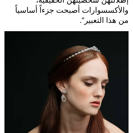
إطلالتهن شخصيتهن الحقيقية،
والأكسسوارات أصبحت جزءاً أساسياً
من هذا التعبير".