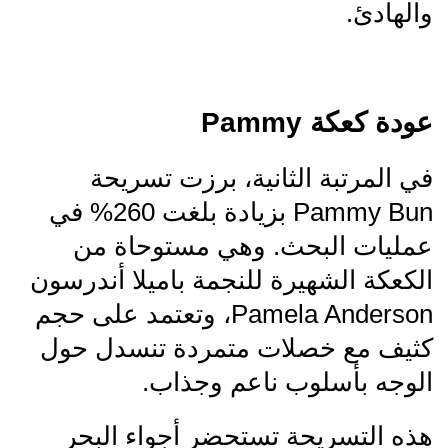
والهادئ.
عودة كعكة Pammy
في المرتبة الثانية، برزت تسريحة
Pammy Bun بزيادة بلغت 260% في
عمليات البحث. وهي مستوحاة من
الكعكة الشهيرة للنجمة باميلا أندرسون
Pamela Anderson، وتعتمد على حجم
كثيف مع خصلات متمردة تنسدل حول
الوجه بأسلوب ناعم وجذاب.
هذه التسريحة تستحضر أجواء البحر