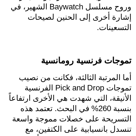
وروح مسلسل Baywatch الشهير، في
إشارة أخرى إلى الحنين لصيحات
التسعينات.
تموجات فرنسية رومانسية
أما المرتبة الثالثة، فكانت من نصيب
تموجات Pick and Drop الفرنسية
الأنيقة، التي شهدت هي الأخرى ارتفاعاً
بنسبة 260% في البحث. تعتمد هذه
التسريحة على خصلات مموجة واسعة
تنسدل بانسيابية على الكتفين، مع