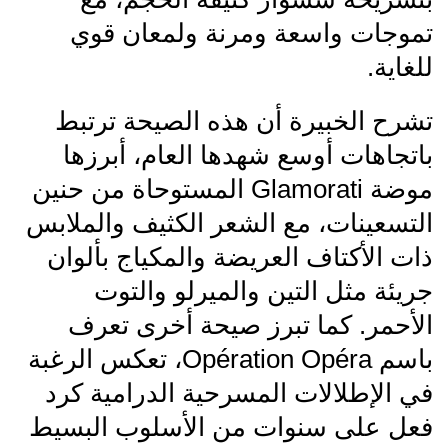
تموجات واسعة ومرنة ولمعان قوي
للغاية.
تشرح الخبيرة أن هذه الصيحة ترتبط
باتجاهات أوسع شهدها العام، أبرزها
موضة Glamorati المستوحاة من حنين
التسعينات، مع الشعر الكثيف والملابس
ذات الأكتاف العريضة والمكياج بألوان
جريئة مثل التين والميرلو والتوت
الأحمر. كما تبرز صيحة أخرى تعرف
باسم Opération Opéra، تعكس الرغبة
في الإطلالات المسرحية الدرامية كرد
فعل على سنوات من الأسلوب البسيط