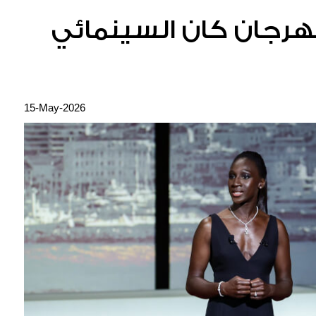
Messika في مهرجان كان السينمائي
15-May-2026