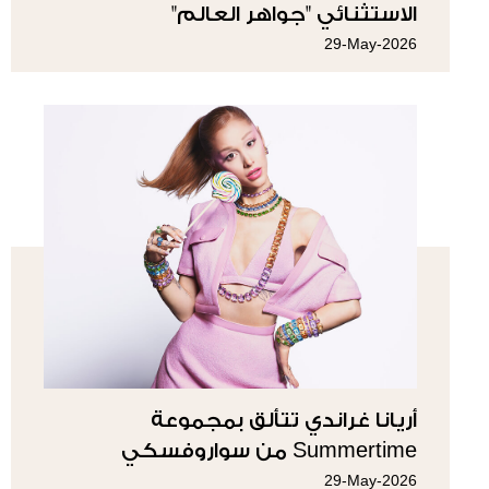
الاستثنائي "جواهر العالم"
29-May-2026
أريانا غراندي تتألق بمجموعة
Summertime من سواروفسكي
29-May-2026