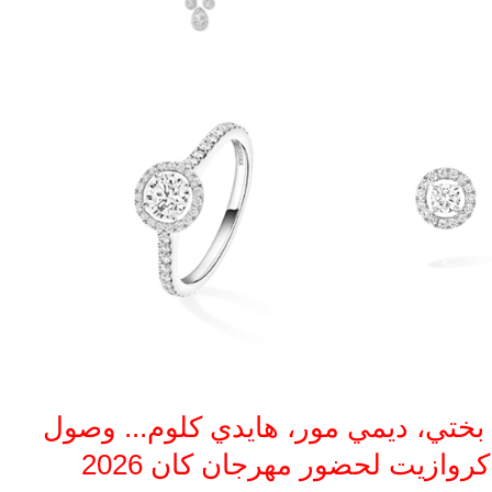
بختي، ديمي مور، هايدي كلوم... وصول
كروازيت لحضور مهرجان كان 2026