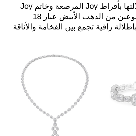
كما أكملت إطلالتها بأقراط Joy المرصعة وخاتم Joy
Solitaire المصنوعين من الذهب الأبيض عيار 18
إطلالة راقية تجمع بين الفخامة والأناقة