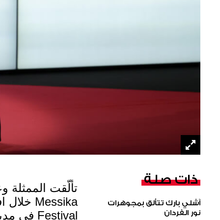
ذات صلة
آشلي بارك تتألق بمجوهرات
نور الفردان
Festival في مدينة كان الفرنسية.