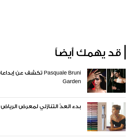
قد يهمك أيضاً
Garden
بدء العدّ التنازلي لمعرض الرياض 