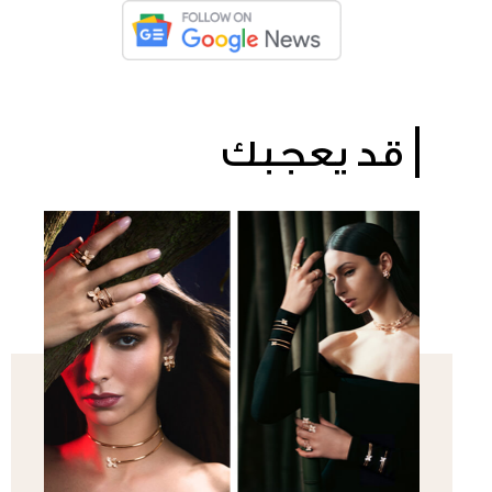
قد يعجبك