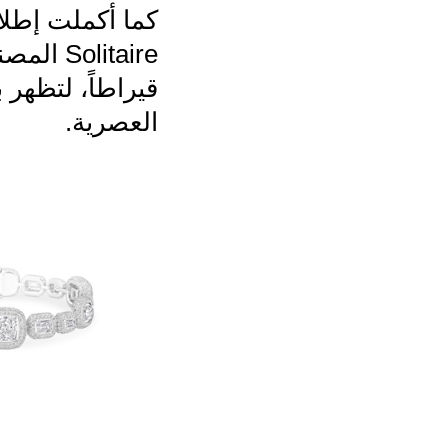
قيراطاً، لتظهر ب
العصرية.