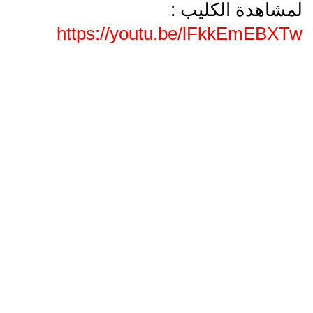
لمشاهدة الكليب :
https://youtu.be/lFkkEmEBXTw