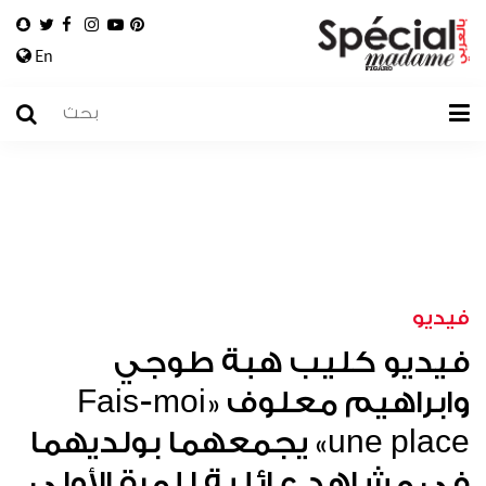
En
فيديو
فيديو كليب هبة طوجي
وابراهيم معلوف «Fais-moi
une place» يجمعهما بولديهما
في مشاهد عائلية للمرة الأولى