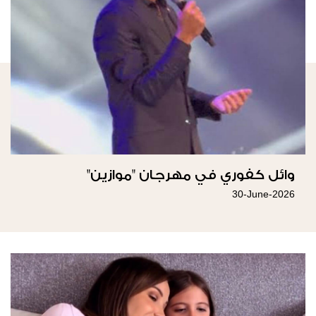
وائل كفوري في مهرجان "موازين"
30-June-2026