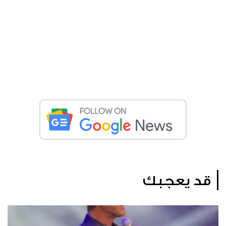
قد يعجبك