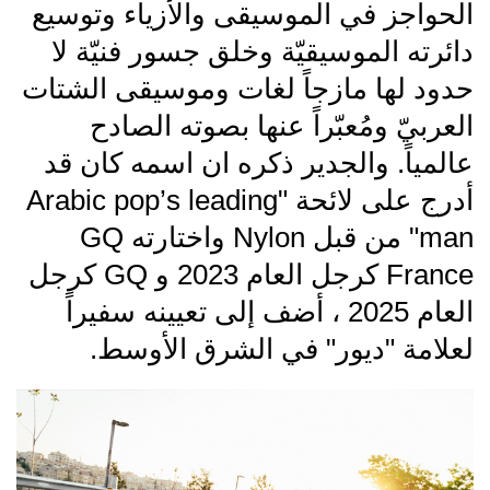
الحواجز في الموسيقى والأزياء وتوسيع
دائرته الموسيقيّة وخلق جسور فنيّة لا
حدود لها مازجاً لغات وموسيقى الشتات
العربيّ ومُعبّراً عنها بصوته الصادح
عالمياً. والجدير ذكره ان اسمه كان قد
أدرج على لائحة "Arabic pop’s leading
man" من قبل Nylon واختارته GQ
France كرجل العام 2023 و GQ كرجل
العام 2025 ، أضف إلى تعيينه سفيراً
لعلامة "ديور" في الشرق الأوسط.