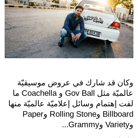
وكان قد شارك في عروض موسيقيّة
عالميّة مثل Gov Ball و Coachella ما
لفت إهتمام وسائل إعلاميّة عالميّة منها
Billboard وRolling Stone وPaper
وVariety وGrammy...