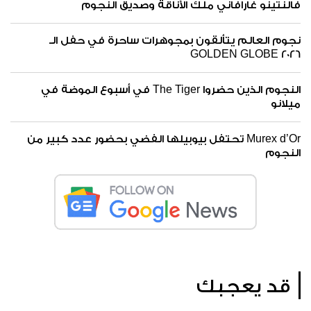
فالنتينو غارافاني ملك الأناقة وصديق النجوم
نجوم العالم يتألقون بمجوهرات ساحرة في حفل الـ
GOLDEN GLOBE 2026
النجوم الذين حضروا The Tiger في أسبوع الموضة في
ميلانو
Murex d’Or تحتفل بيوبيلها الفضي بحضور عدد كبير من
النجوم
قد يعجبك