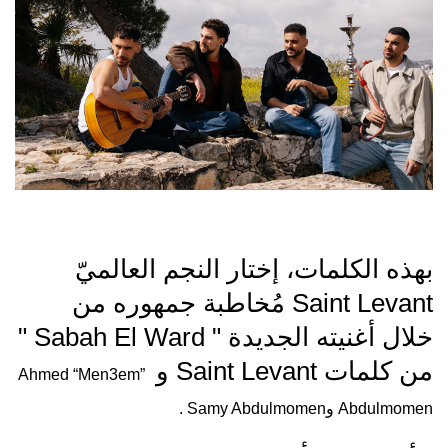
بهذه الكلمات، إختار النجم العالميّ
Saint Levant مُخاطبة جمهوره من
خلال أغنيته الجديدة " Sabah El Ward "
من كلمات Saint Levant و
Ahmed “Men3em”
Abdulmomen وSamy Abdulmomen .