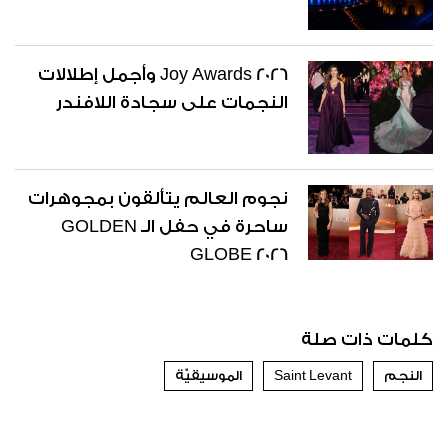
Joy Awards 2026 وأجمل إطلالات
النجمات على سجادة اللافندر
نجوم العالم يتألقون بمجوهرات
ساحرة في حفل الـ GOLDEN
GLOBE 2026
كلمات ذات صلة
النجم
Saint Levant
الموسيقيّة