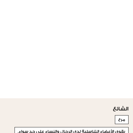
الشائع
مرح
يقوي الأعضاء التناسلية لدى الرجال والنساء على حد سواء.