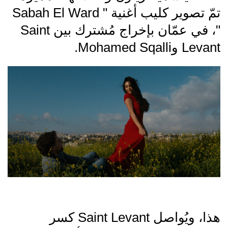
تمّ تصوير كليب أغنية " Sabah El Ward
"، في عمّان بإخراج مُشترك بين Saint
Levant وMohamed Sqalli.
هذا، ويُواصل Saint Levant كسر