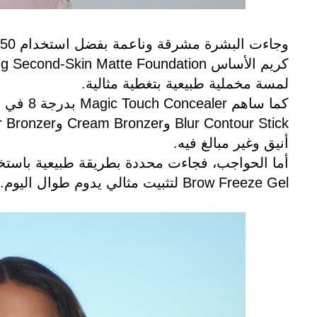
لمسة مخملية طبيعية بتغطية مثالية.
أنيق وغير مبالغ فيه.
Brow Freeze Gel لتثبيت مثالي يدوم طوال اليوم.