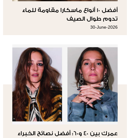
أفضل 10 أنواع ماسكارا مقاومة للماء
تدوم طوال الصيف
30-June-2026
عمرك بين 40 و60: أفضل نصائح الخبراء