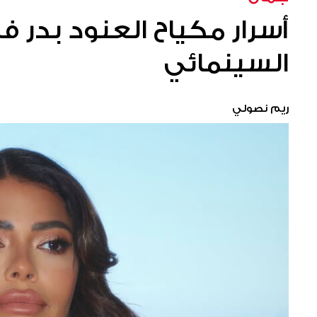
أسرار مكياح العنود بدر 
السينمائي
ريم نصولي