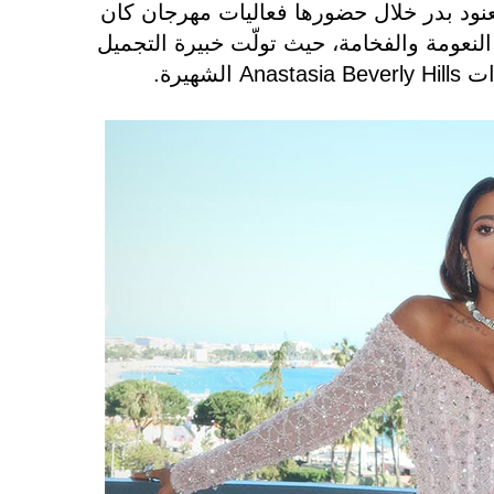
عنود بدر خلال حضورها فعاليات مهرجان كان
النعومة والفخامة، حيث تولّت خبيرة التجميل