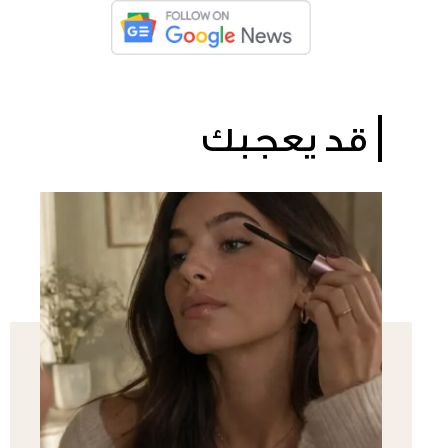
قد يعجبك