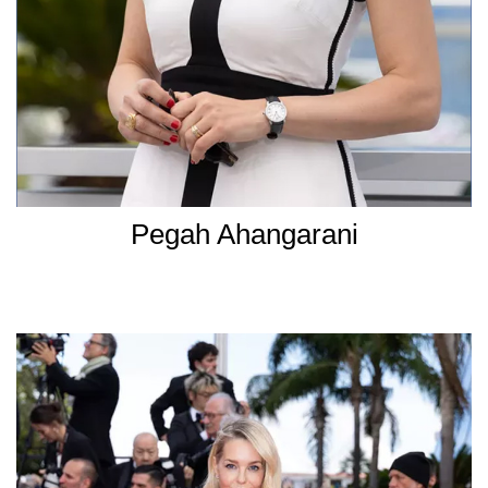
Pegah Ahangarani