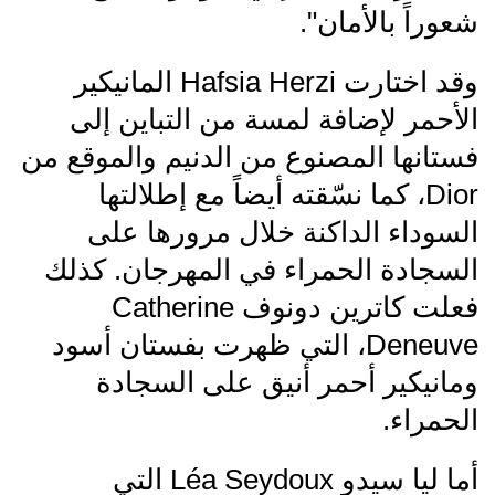
شعوراً بالأمان".
وقد اختارت Hafsia Herzi المانيكير
الأحمر لإضافة لمسة من التباين إلى
فستانها المصنوع من الدنيم والموقع من
Dior، كما نسّقته أيضاً مع إطلالتها
السوداء الداكنة خلال مرورها على
السجادة الحمراء في المهرجان. كذلك
فعلت كاترين دونوف Catherine
Deneuve، التي ظهرت بفستان أسود
ومانيكير أحمر أنيق على السجادة
الحمراء.
أما ليا سيدو Léa Seydoux التي