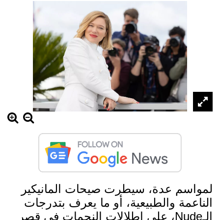
لمواسم عدة، سيطرت صيحات المانيكير
الناعمة والطبيعية، أو ما يعرف بتدرجات
الـNude، على إطلالات النجمات في قصر