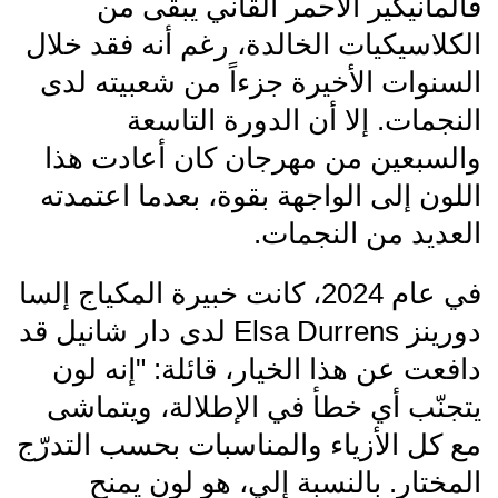
فالمانيكير الأحمر القاني يبقى من
الكلاسيكيات الخالدة، رغم أنه فقد خلال
السنوات الأخيرة جزءاً من شعبيته لدى
النجمات. إلا أن الدورة التاسعة
والسبعين من مهرجان كان أعادت هذا
اللون إلى الواجهة بقوة، بعدما اعتمدته
العديد من النجمات.
في عام 2024، كانت خبيرة المكياج إلسا
دورينز Elsa Durrens لدى دار شانيل قد
دافعت عن هذا الخيار، قائلة: "إنه لون
يتجنّب أي خطأ في الإطلالة، ويتماشى
مع كل الأزياء والمناسبات بحسب التدرّج
المختار. بالنسبة إلي، هو لون يمنح