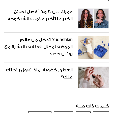
عمرك بين 40 و60: أفضل نصائح
الخبراء لتأخير علامات الشيخوخة
Yudashkin تدخل من عالم
الموضة لمجال العناية بالبشرة مع
روتين جديد
العطور كهوية: ماذا تقول رائحتك
عنك؟
كلمات ذات صلة