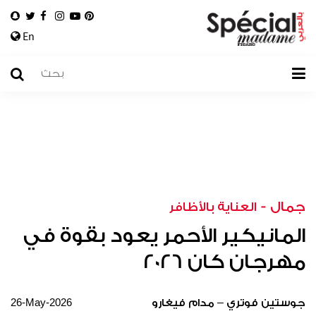
En
جمال
-
العناية بالأظافر
المانيكير الأحمر يعود بقوة في
مهرجان كان 2026
26-May-2026
جوستين فوتري – مدام فيغارو