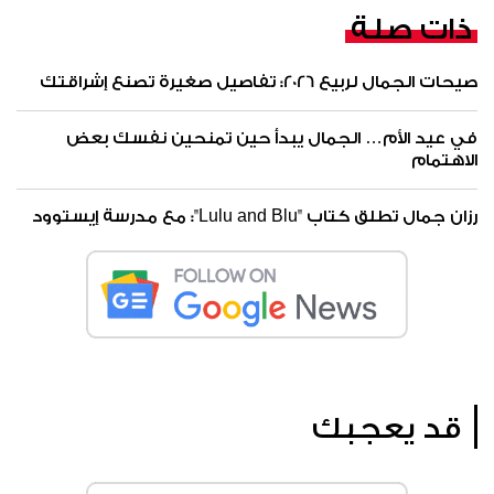
ذات صلة
صيحات الجمال لربيع 2026: تفاصيل صغيرة تصنع إشراقتك
في عيد الأم… الجمال يبدأ حين تمنحين نفسك بعض
الاهتمام
رزان جمال تطلق كتاب "Lulu and Blu": مع مدرسة إيستوود
قد يعجبك