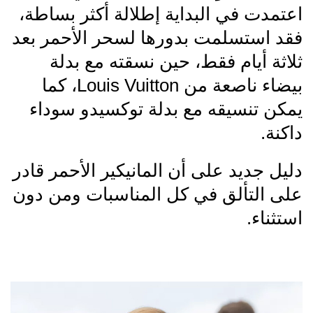
اعتمدت في البداية إطلالة أكثر بساطة،
فقد استسلمت بدورها لسحر الأحمر بعد
ثلاثة أيام فقط، حين نسقته مع بدلة
بيضاء ناصعة من Louis Vuitton، كما
يمكن تنسيقه مع بدلة توكسيدو سوداء
داكنة.
دليل جديد على أن المانيكير الأحمر قادر
على التألق في كل المناسبات ومن دون
استثناء.