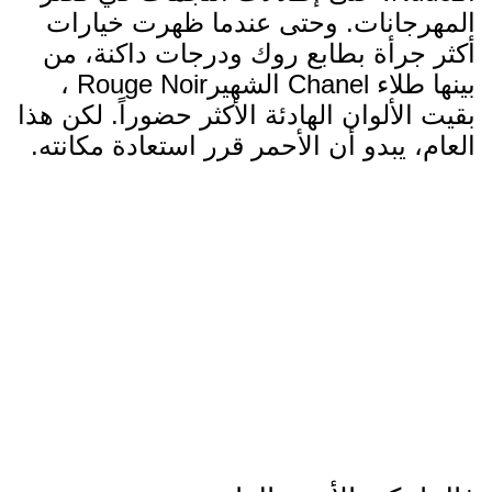
المهرجانات. وحتى عندما ظهرت خيارات
أكثر جرأة بطابع روك ودرجات داكنة، من
بينها طلاء Chanel الشهيرRouge Noir ،
بقيت الألوان الهادئة الأكثر حضوراً. لكن هذا
العام، يبدو أن الأحمر قرر استعادة مكانته.