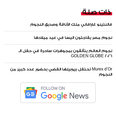
ذات صلة
فالنتينو غارافاني ملك الأناقة وصديق النجوم
نجوم مصر يفاجئون اليسا في عيد ميلادها
نجوم العالم يتألقون بمجوهرات ساحرة في حفل الـ
GOLDEN GLOBE 2026
Murex d’Or تحتفل بيوبيلها الفضي بحضور عدد كبير من
النجوم