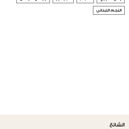
النجم اللبناني
الشائع