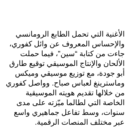
الأغنية التي تحمل الطابع الرومانسي
والإحساس المعروف عن وائل كفوري،
جاءت من كتابة “سين”، فيما حملت
الألحان والإنتاج الموسيقي توقيع طارق
أبو جودة، مع توزيع موسيقي وميكس
وماسترينغ لعباس صباح. وواصل كفوري
من خلالها تقديم هويته الموسيقية
الخاصة التي لطالما ميّزته على مدى
سنوات، وسط تفاعل جماهيري واسع
عبر مختلف المنصات الرقمية.