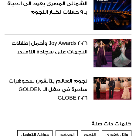
الشمالي المصري يعود الى الحياة
بـ 9 حفلات لكبار النجوم
Joy Awards 2026 وأجمل إطلالات
النجمات على سجادة اللافندر
نجوم العالم يتألقون بمجوهرات
ساحرة في حفل الـ GOLDEN
GLOBE 2026
كلمات ذات صلة
وائل كفوري
النجم
الجمهور
مواقع التواصل