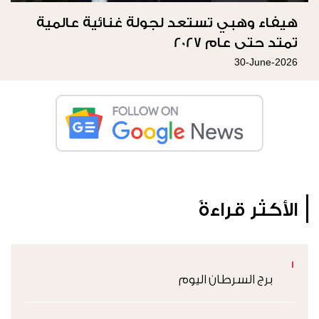
هيفاء وهبي تستعد لجولة غنائية عالمية
تمتد حتى عام 2027
30-June-2026
الأكثر قراءةً
1
برج السرطان اليوم