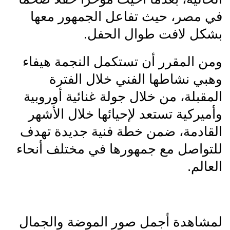
في مصر، حيث تفاعل الجمهور معها
بشكل لافت طوال الحفل.
ومن المقرر أن تستكمل النجمة هيفاء
وهبي نشاطها الفني خلال الفترة
المقبلة، من خلال جولة غنائية أوروبية
وأميركية تستعد لإحيائها خلال الأشهر
القادمة، ضمن خطة فنية جديدة تهدف
للتواصل مع جمهورها في مختلف أنحاء
العالم.
لمشاهدة أجمل صور الموضة والجمال