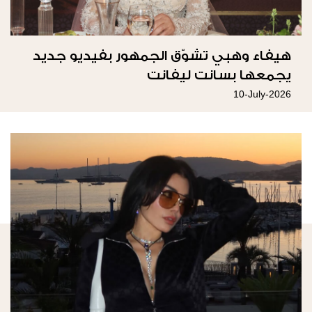
هيفاء وهبي تشوّق الجمهور بفيديو جديد
يجمعها بسانت ليفانت
10-July-2026