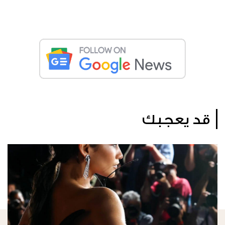
قد يعجبك