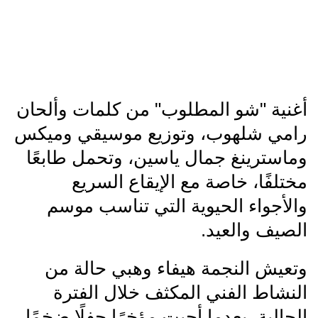
أغنية "شو المطلوب" من كلمات وألحان
رامي شلهوب، وتوزيع موسيقي وميكس
وماسترينغ جمال ياسين، وتحمل طابعًا
مختلفًا، خاصة مع الإيقاع السريع
والأجواء الحيوية التي تناسب موسم
الصيف والعيد.
وتعيش النجمة هيفاء وهبي حالة من
النشاط الفني المكثف خلال الفترة
الحالية، بعدما أحيت مؤخرًا حفلًا ضخمًا