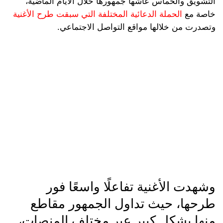
التشويق والحماس عاشها جمهورها خلال الأيام الماضية،
خاصة مع
الحملة الدعائية المختلفة التي سبقت طرح الأغنية
وتصدرت من خلالها مواقع التواصل الاجتماعي.
وشهدت الأغنية تفاعلًا واسعًا فور
طرحها، حيث تداول الجمهور مقاطع
منها بشكل كبير عبر مختلف المنصات،