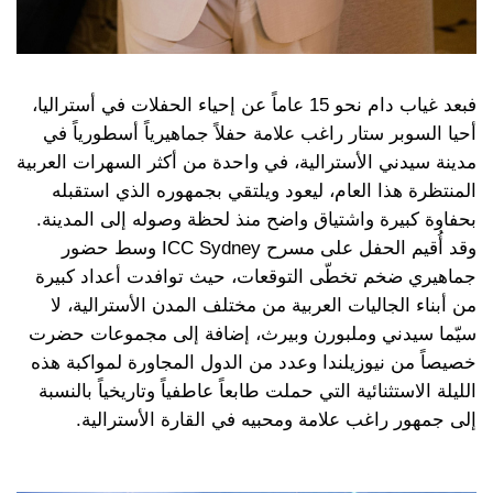
فبعد غياب دام نحو 15 عاماً عن إحياء الحفلات في أستراليا،
أحيا السوبر ستار راغب علامة حفلاً جماهيرياً أسطورياً في
مدينة سيدني الأسترالية، في واحدة من أكثر السهرات العربية
المنتظرة هذا العام، ليعود ويلتقي بجمهوره الذي استقبله
بحفاوة كبيرة واشتياق واضح منذ لحظة وصوله إلى المدينة.
وقد أُقيم الحفل على مسرح ICC Sydney وسط حضور
جماهيري ضخم تخطّى التوقعات، حيث توافدت أعداد كبيرة
من أبناء الجاليات العربية من مختلف المدن الأسترالية، لا
سيّما سيدني وملبورن وبيرث، إضافة إلى مجموعات حضرت
خصيصاً من نيوزيلندا وعدد من الدول المجاورة لمواكبة هذه
الليلة الاستثنائية التي حملت طابعاً عاطفياً وتاريخياً بالنسبة
إلى جمهور راغب علامة ومحبيه في القارة الأسترالية.