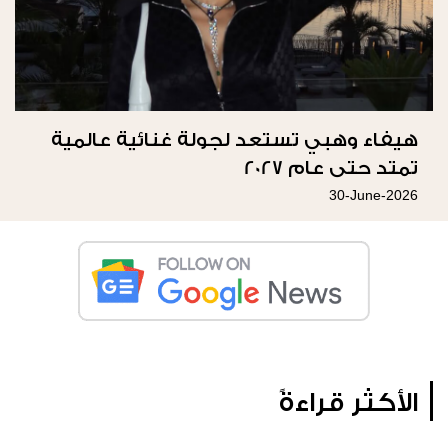
هيفاء وهبي تستعد لجولة غنائية عالمية
تمتد حتى عام 2027
30-June-2026
الأكثر قراءةً