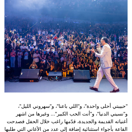
"حبيبتي أحلى واحدة"، و"اللي باعنا"، و"سهروني الليل"،
و"نسيني الدنيا"، و"أنت الحب الكبير"... وغيرها من اشهر
أغنياته القديمة والجديدة، قدّمها راغب خلال الحفل فصدحت
القاعة بأجواء استثنائية إضافة إلى عدد من الأغاني التي طلبها