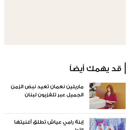
قد يهمك أيضاً
ماريلين نعمان تعيد نبض الزمن
الجميل عبر تلفزيون لبنان
إبنة رامي عياش تطلق أغنيتها