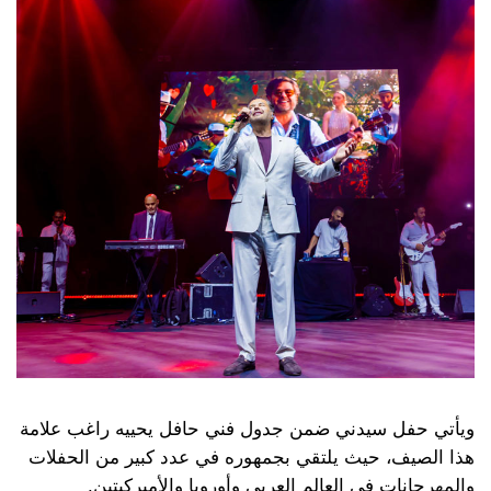
ويأتي حفل سيدني ضمن جدول فني حافل يحييه راغب علامة
هذا الصيف، حيث يلتقي بجمهوره في عدد كبير من الحفلات
والمهرجانات في العالم العربي وأوروبا والأميركيتين.