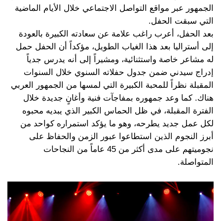
الجمهور عبر مواقع التواصل الاجتماعي خلال الأيام الماضية
التي سبقت الحفل.
بعد الحفل، أعرب راغب علامة عن سعادته الكبيرة بالعودة
إلى أستراليا بعد هذا الغياب الطويل، مؤكداً أن الحفل حمل
له مشاعر خاصة واستثنائية، ومشيراً إلى أنه يدرس جدياً
إدراج سيدني ضمن جدول حفلاته السنوي خلال السنوات
المقبلة نظراً للمحبة الكبيرة التي لمسها من الجمهور العربي
هناك. كما وعد جمهوره بمفاجآت فنية وأغانٍ جديدة خلال
الفترة المقبلة، في ظل الحماس الكبير الذي يبديه محبوه
لكل عمل جديد يطرحه، وهو ما يؤكد استمراره كواحد من
أبرز النجوم الذين استطاعوا عبور الزمن والحفاظ على
نجوميتهم على مدى أكثر من 45 عاماً من النجاحات
المتواصلة.