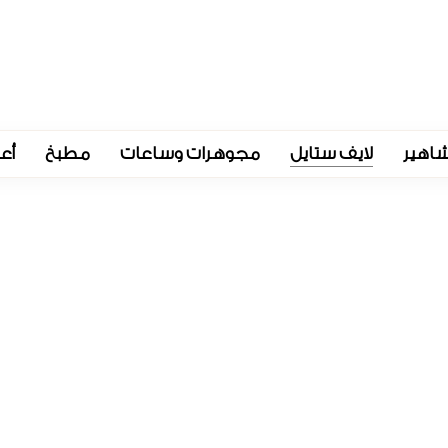
اهير
لايف ستايل
مجوهرات وساعات
مطبخ
أع