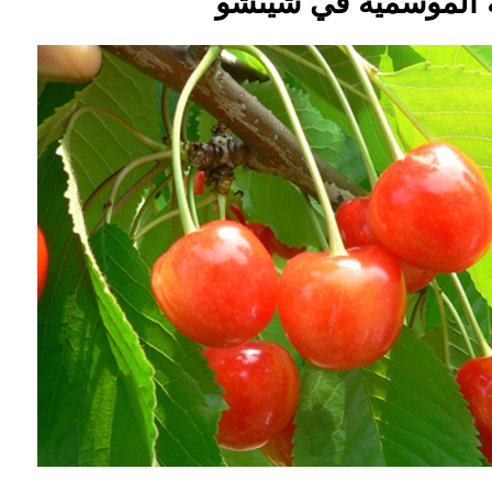
 الموسمية في شينشو