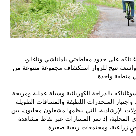
اتاكه على حدود مقاطعتي ياماناشي وناغانو،
اسعة تتيح للزوار استكشاف مجموعة متنوعة من
ي منطقة واحدة.
غاتاكه بالدراجة الكهربائية وسيلة عملية ومريحة
 واجتياز المنحدرات اللطيفة والمسافات الطويلة
لات الإرشادية، التي ينظمها مشغلون محليون، بين
ى المحلية، إذ تمر المسارات عبر نقاط مشاهدة
اضٍ زراعية، ومجتمعات ريفية صغيرة.