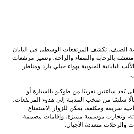
داية الصيف، تكشف المرتفعات الوسطى في اليابان
عشة بالرحابة والصفاء والراحة. وتتميز مرتفعات
ألب اليابانية الجنوبية بهواء جبلي بارد ومناظر
.
 بُعد ساعتين تقريبًا من طوكيو بالسيارة أو
تقالًا سلسًا من صخب المدينة إلى هدوء المرتفعات.
احية سريعة ومكثفة، يمكن للزوار الاستمتاع
ئة، وتجارب موسمية مميزة، وإقامات مصممة
ات والرحلات متعددة الأجيال.