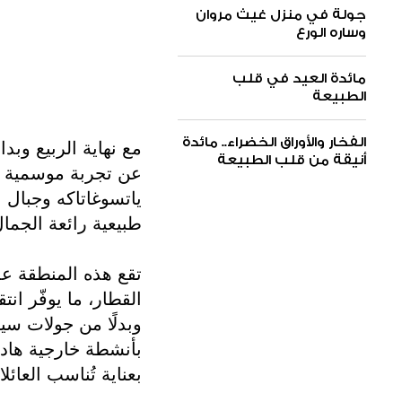
جولة في منزل غيث مروان
وساره الورع
مائدة العيد في قلب
الطبيعة
الفخار والأوراق الخضراء.. مائدة
مع نهاية الربيع وب
أنيقة من قلب الطبيعة
عن تجربة موسمية من
ياتسوغاتاكه وجبال ال
طبيعية رائعة الجمال
تقع هذه المنطقة على
القطار، ما يوفّر ان
وبدلًا من جولات سي
بأنشطة خارجية هاد
بعناية تُناسب العائل