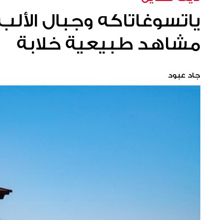
ياتسوغاتاكه وجبال الألب ا
مشاهد طبيعية خلابة
جاد عبود