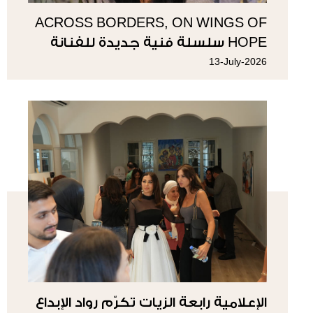
ACROSS BORDERS, ON WINGS OF
HOPE سلسلة فنية جديدة للفنانة
سوزي ناصيف
13-July-2026
الإعلامية رابعة الزيات تكرّم رواد الإبداع