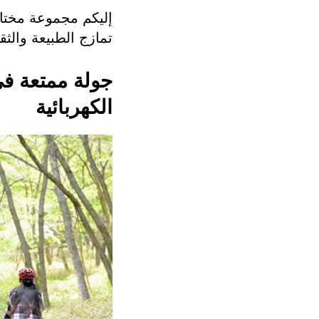
إليكم مجموعة مختار
تمازج الطبيعة والثق
جولة ممتعة في
الكهربائية