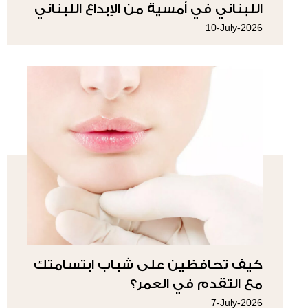
اللبناني في أمسية من الإبداع اللبناني
10-July-2026
كيف تحافظين على شباب ابتسامتك
مع التقدم في العمر؟
7-July-2026