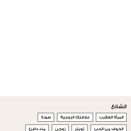
الشائع
المرأة العقرب
علاقتكِ الزوجية
صورة
الخوف من الحب
تويتر
زوجي
ماء دافئ