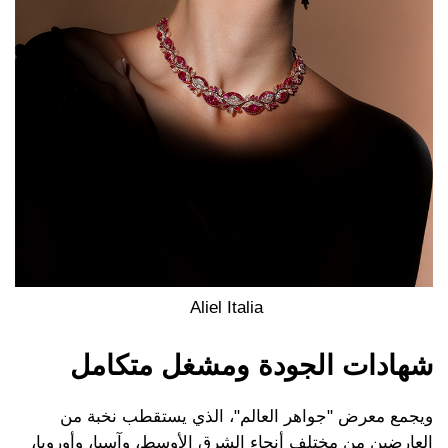
Aliel Italia
شهادات الجودة ومشغل متكامل
ويجمع معرض "جواهر العالم"، الذي يستقطب نخبة من
العارضين من مختلف أنحاء الشرق الأوسط، وآسيا، وأوروبا،