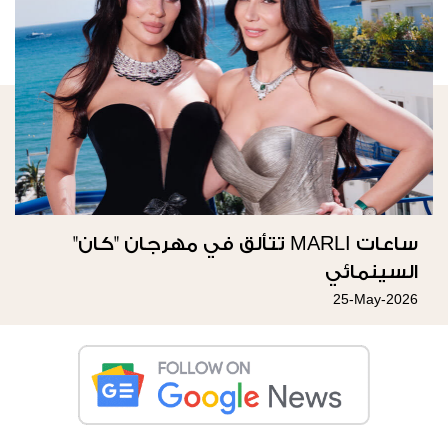
ساعات MARLI تتألق في مهرجان "كان"
السينمائي
25-May-2026