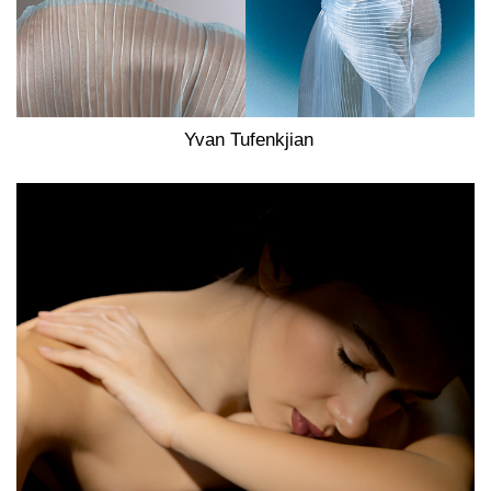
Yvan Tufenkjian