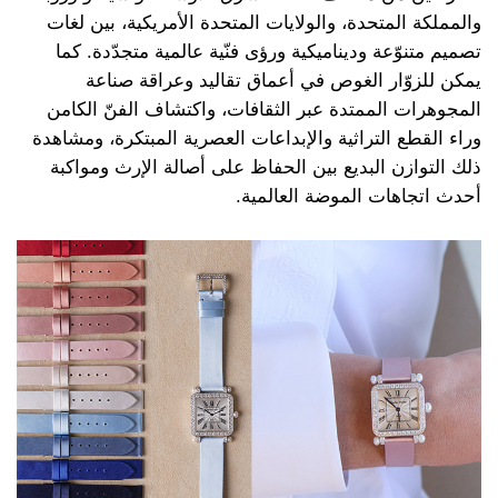
والمملكة المتحدة، والولايات المتحدة الأمريكية، بين لغات
تصميم متنوّعة وديناميكية ورؤى فنّية عالمية متجدّدة. كما
يمكن للزوّار الغوص في أعماق تقاليد وعراقة صناعة
المجوهرات الممتدة عبر الثقافات، واكتشاف الفنّ الكامن
وراء القطع التراثية والإبداعات العصرية المبتكرة، ومشاهدة
ذلك التوازن البديع بين الحفاظ على أصالة الإرث ومواكبة
أحدث اتجاهات الموضة العالمية.