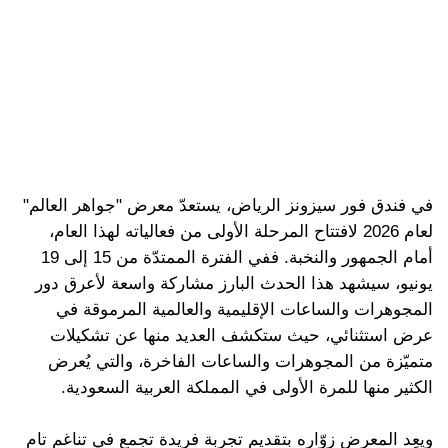
في فندق فور سيزونز الرياض، يستعدّ معرض "جواهر العالم"
لعام 2026 لافتتاح المرحلة الأولى من فعالياته لهذا العام،
أمام الجمهور والنخبة. ففي الفترة الممتدّة من 15 إلى 19
يونيو، سيشهد هذا الحدث البارز مشاركة واسعة لأعرق دور
المجوهرات والساعات الإقليمية والعالمية المرموقة في
عرض استثنائي، حيث ستكشف العديد منها عن تشكيلات
متميّزة من المجوهرات والساعات الفاخرة، والتي يُعرض
الكثير منها للمرة الأولى في المملكة العربية السعودية.
ويعِد المعرض زوّاره بتقديم تجربة فريدة تجمع في تناغم تام