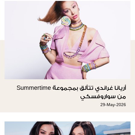
أريانا غراندي تتألق بمجموعة Summertime
من سواروفسكي
29-May-2026