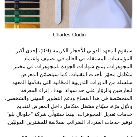
Charles Oudin
سيقوم المعهد الدولي للأحجار الكريمة (IGI)، إحدى أكبر
المؤسسات المستقلة في العالم في تصنيف واعتماد
المجوهرات، بمنح شهادات الجودة للمجوهرات في مختبر
متكامل مجهّز بأحدث التقنيات. كما سيتضمّن المعرض
سلسلة من الدورات التدريبية المجّانية التي يقدّمها المعهد
للعارضين والزوّار على حد سواء، بهدف إثراء المعرفة
المتخصّصة في هذا القطاع ودعم التطوير المهني والشخصي.
ولأوّل مرّة، سيُتاح مشغل متكامل داخل المعرض لتقديم
خدمات تعديل المجوهرات، بينما ستتولّى شركة "جلوبال بلو"
توفير خدمات استرداد الضرائب بسلاسة للمشترين الدوليّين.