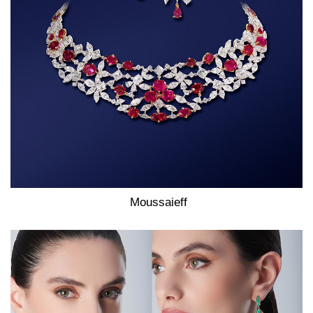
Moussaieff