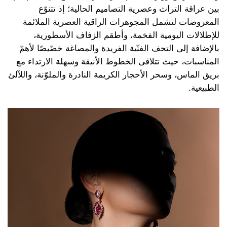
بين عراقة التراث وعصرية التصاميم الحالية؛ إذ تتنوّع
المعروضات لتشمل المجوهرات الراقية العصرية الملائمة
للإطلالات اليومية الفخمة، وأطقم الزفاف الأسطورية،
بالإضافة إلى التحف الفنّية الفريدة والمصاغة خصّيصًا لأهمّ
المناسبات، حيث تتلاقى الخطوط الأنيقة وسهلة الارتداء مع
بريق الماس، وسحر الأحجار الكريمة النادرة والملوّنة، واللآلئ
الطبيعية.