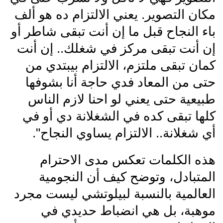
مكان التصوير. يعني الالتزام ده هو ألف
باء النجاح قبل ما إن أنت تبقى شاطر أو
إن أنت تبقى مركز في شغلك.. إن أنت
كمان تبقى ملتزم، الالتزام بيبتدي من
حتى من المعاد فدي حاجة أنا بشوفها
طبيعية حتى يعني لو احنا لازم الناس
كلها تبقى كده في الشغلانة دي أو في
أي شغلانة.. الالتزام يساوي النجاح".
هذه الكلمات تعكس مدى الاحترام
المتبادل، وتوضح كيف أن النجومية
العالمية بالنسبة لبيلوتشي ليست مجرد
موهبة، بل هي انضباط حديدي في