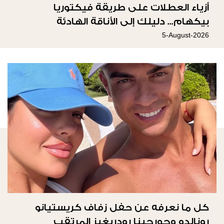
أزياء العطلات على طريقة فيكتوريا
بيكهام... دليلك إلى الأناقة الهادئة
5-August-2026
كل ما نعرفه عن حفل زفاف كريستيانو
رونالدو وجورجينا رودريغيز المرتقب