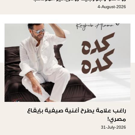
4-August-2026
راغب علامة يطرح أغنية صيفية بإيقاع
مصري!
31-July-2026