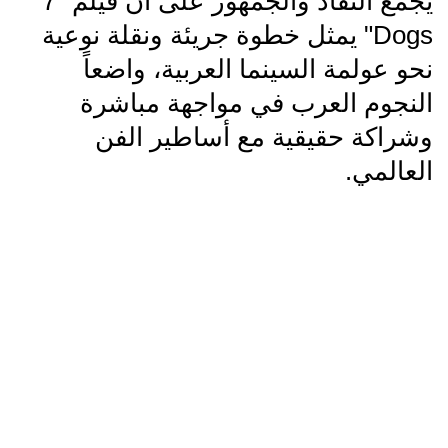
يُجمع النقاد والجمهور على أن فيلم "7
Dogs" يمثل خطوة جريئة ونقلة نوعية
نحو عولمة السينما العربية، واضعاً
النجوم العرب في مواجهة مباشرة
وشراكة حقيقية مع أساطير الفن
العالمي.