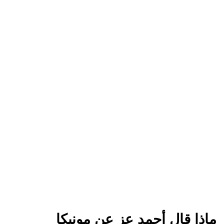
ماذا قال أحمد عز عن مونيكا