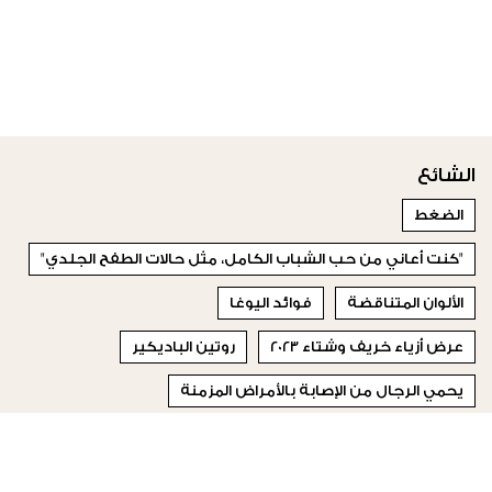
الشائع
الضغط
"كنت أعاني من حب الشباب الكامل، مثل حالات الطفح الجلدي"
الألوان المتناقضة
فوائد اليوغا
عرض أزياء خريف وشتاء 2023
روتين الباديكير
يحمي الرجال من الإصابة بالأمراض المزمنة
المشاكل الكثيرة على الصعيد العاطفي
الطريقة الإنكليزية