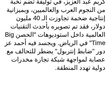
كريم عبد العزيز، في توليفة تضم نخبة
من النجوم العرب والعالميين، وبميزانية
إنتاجية ضخمة تجاوزت الـ 40 مليون
دولار، فقد تم تصويره بأحدث التقنيات
العالمية داخل استوديوهات "الحصن Big
Time" في الرياض. ويجسد فيه أحمد عز
دور "ضابط إنتربول" يضطر للتحالف مع
عصابة لمواجهة شبكة تجارة مخدرات
دولية تهدد المنطقة.