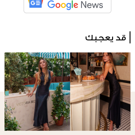
قد يعجبك