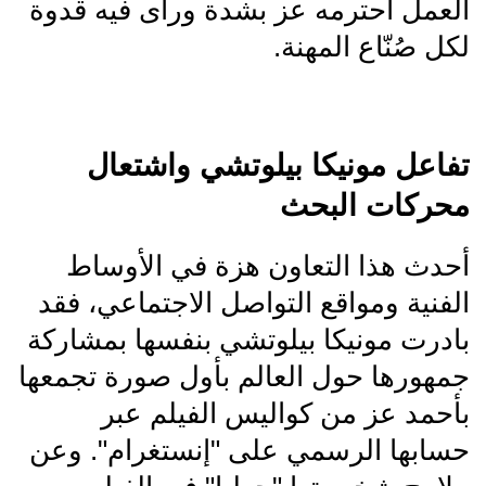
العمل احترمه عز بشدة ورأى فيه قدوة
لكل صُنّاع المهنة.
تفاعل مونيكا بيلوتشي واشتعال
محركات البحث
أحدث هذا التعاون هزة في الأوساط
الفنية ومواقع التواصل الاجتماعي، فقد
بادرت مونيكا بيلوتشي بنفسها بمشاركة
جمهورها حول العالم بأول صورة تجمعها
بأحمد عز من كواليس الفيلم عبر
حسابها الرسمي على "إنستغرام". وعن