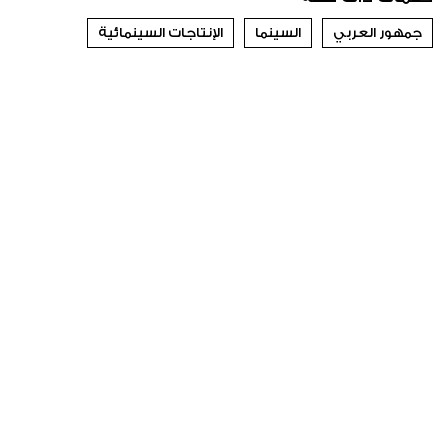
جمهور العربي
السينما
الإنتاجات السينمائية