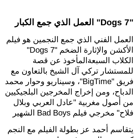
"7 Dogs" العمل الذي جمع الكبار
العمل الفني الذي جمع النجمين هو فيلم
الأكشن والإثارة الضخم "7 Dogs"
الكلاب السبعةالمأخوذ عن قصة
للمستشار تركي آل الشيخ بالتعاون مع
فريق "BigTime"، وسيناريو وحوار محمد
الدباح، ومن إخراج المخرجين البلجيكيين
من أصول مغربية "عادل العربي وبلال
فلاح" مخرجي فيلم Bad Boys الشهير
يتقاسم أحمد عز بطولة الفيلم مع النجم