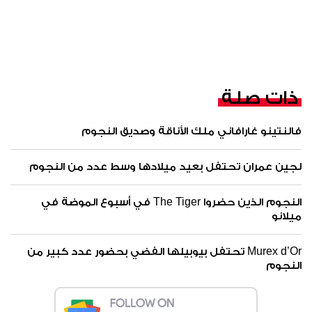
ذات صلة
فالنتينو غارافاني ملك الأناقة وصديق النجوم
لجين عمران تحتفل بعيد ميلادها وسط عدد من النجوم
النجوم الذين حضروا The Tiger في أسبوع الموضة في
ميلانو
Murex d’Or تحتفل بيوبيلها الفضي بحضور عدد كبير من
النجوم