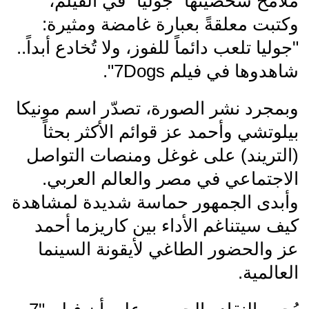
ملامح شخصيتها "جوليا" في الفيلم،
وكتبت معلقةً بعبارة غامضة ومثيرة:
"جوليا تلعب دائماً للفوز، ولا تُخادع أبداً..
شاهدوها في فيلم 7Dogs".
وبمجرد نشر الصورة، تصدّر اسم مونيكا
بيلوتشي وأحمد عز قوائم الأكثر بحثاً
(التريند) على غوغل ومنصات التواصل
الاجتماعي في مصر والعالم العربي.
وأبدى الجمهور حماسة شديدة لمشاهدة
كيف سيتناغم الأداء بين كاريزما أحمد
عز والحضور الطاغي لأيقونة السينما
العالمية.