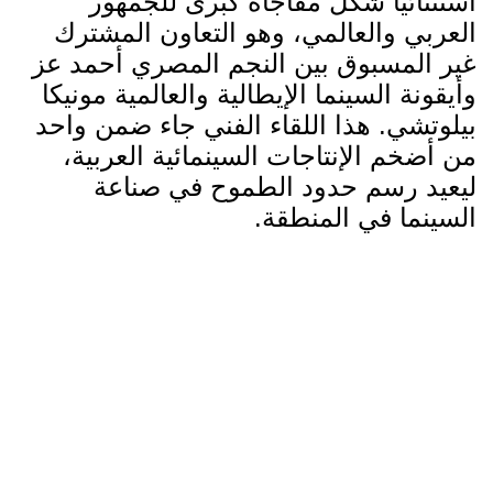
استثنائياً شكّل مفاجأة كبرى للجمهور
العربي والعالمي، وهو التعاون المشترك
غير المسبوق بين النجم المصري أحمد عز
وأيقونة السينما الإيطالية والعالمية مونيكا
بيلوتشي. هذا اللقاء الفني جاء ضمن واحد
من أضخم الإنتاجات السينمائية العربية،
ليعيد رسم حدود الطموح في صناعة
السينما في المنطقة.