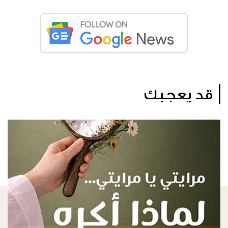
قد يعجبك