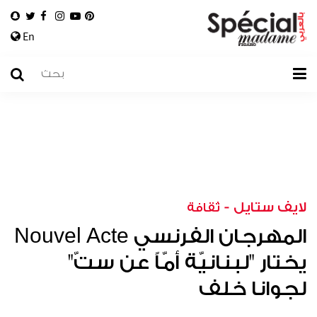
En
لايف ستايل
-
ثقافة
المهرجان الفرنسي Nouvel Acte
يختار "لبنانيّة أمّاً عن ستّ"
لجوانا خلف