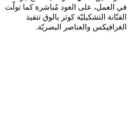
في العمل، على العود مُباشرة كما تولّت
الفنّانة التشكيليّة كوثر بالوق تنفيذ
الغرافيكس والعناصر البصريّة.