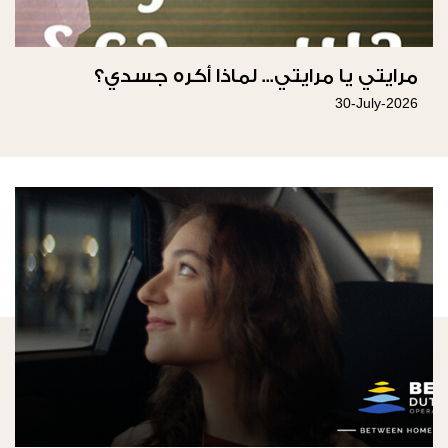
مرايتي يا مرايتي... لماذا أكره جسدي؟
30-July-2026