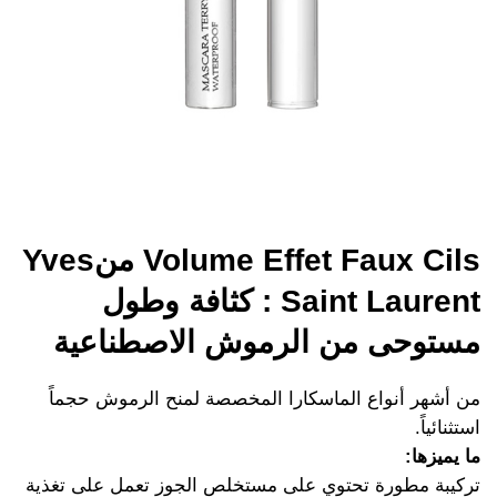
Volume Effet Faux Cils منYves
Saint Laurent : كثافة وطول
مستوحى من الرموش الاصطناعية
من أشهر أنواع الماسكارا المخصصة لمنح الرموش حجماً
استثنائياً.
ما يميزها:
تركيبة مطورة تحتوي على مستخلص الجوز تعمل على تغذية