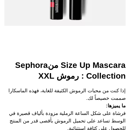
Size Up Mascara منSephora
Collection : رموش XXL
إذا كنت من محبات الرموش الكثيفة للغاية، فهذه الماسكارا
صممت خصيصاً لك.
ما يميزها:
فرشاة على شكل الساعة الرملية مزودة بألياف قصيرة في
الوسط تساعد على تحميل الرموش بأقصى قدر من المنتج
للحصول على كثافة استثنائية.