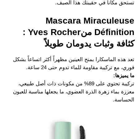
تستحق مكاناً في حقيبتك هذا الصيف.
Mascara Miraculeuse
Définition منYves Rocher :
كثافة وثبات يدومان طويلاً
تعد هذه الماسكارا بمنح العينين مظهراً أكثر اتساعاً بشكل
فوري، مع تركيبة مقاومة للماء تدوم حتى 24 ساعة.
ما يميزها:
تركيبة تحتوي على 89% من مكونات ذات أصل طبيعي،
معززة بماء زهرة الذرة العضوي، ما يجعلها مناسبة للعيون
الحساسة.