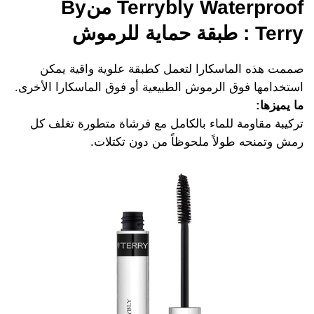
Terrybly Waterproof منBy
Terry : طبقة حماية للرموش
صممت هذه الماسكارا لتعمل كطبقة علوية واقية يمكن
استخدامها فوق الرموش الطبيعية أو فوق الماسكارا الأخرى.
ما يميزها:
تركيبة مقاومة للماء بالكامل مع فرشاة متطورة تغلف كل
رمش وتمنحه طولاً ملحوظاً من دون تكتلات.