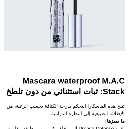
Mascara waterproof M.A.C
Stack: ثبات استثنائي من دون تلطخ
تتيح هذه الماسكارا التحكم بدرجة الكثافة بحسب الرغبة، من
الإطلالة الطبيعية إلى النظرة الدرامية.
ما يميزها:
تقنية Drench-Defense التي تغلف كل رمش بطبقة مقاومة