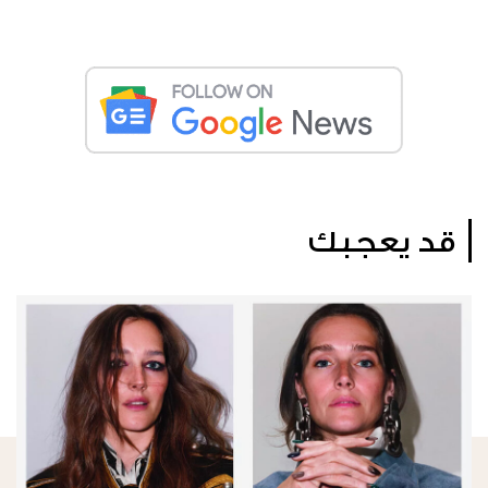
قد يعجبك