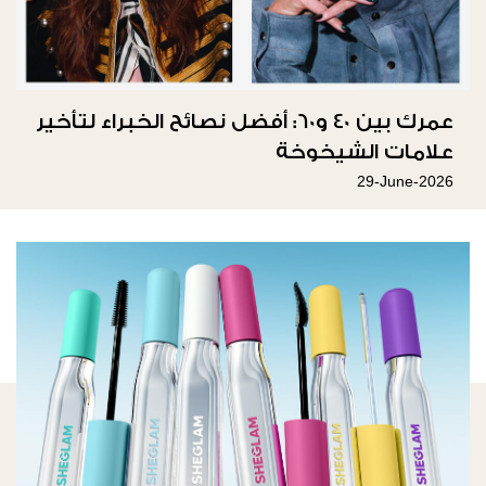
عمرك بين 40 و60: أفضل نصائح الخبراء لتأخير
علامات الشيخوخة
29-June-2026