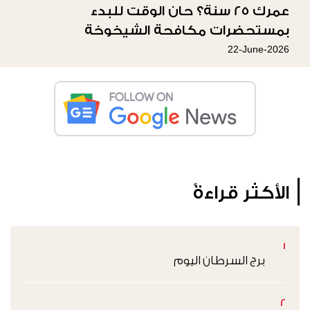
عمرك 25 سنة؟ حان الوقت للبدء
بمستحضرات مكافحة الشيخوخة
22-June-2026
الأكثر قراءةً
1
برج السرطان اليوم
2