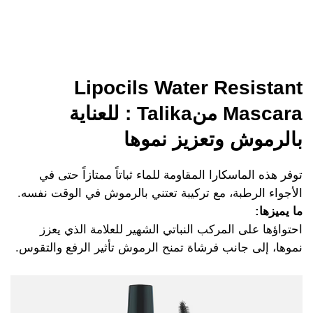
Lipocils Water Resistant
Mascara منTalika : للعناية
بالرموش وتعزيز نموها
توفر هذه الماسكارا المقاومة للماء ثباتاً ممتازاً حتى في
الأجواء الرطبة، مع تركيبة تعتني بالرموش في الوقت نفسه.
ما يميزها:
احتواؤها على المركب النباتي الشهير للعلامة الذي يعزز
نموها، إلى جانب فرشاة تمنح الرموش تأثير الرفع والتقوس.