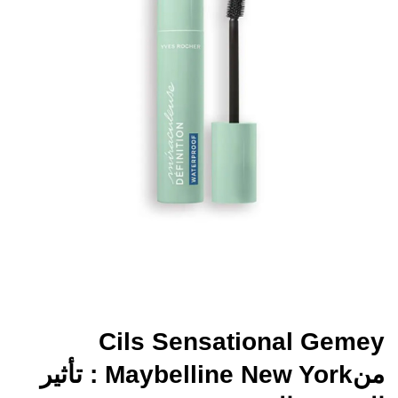
Cils Sensational Gemey
منMaybelline New York : تأثير