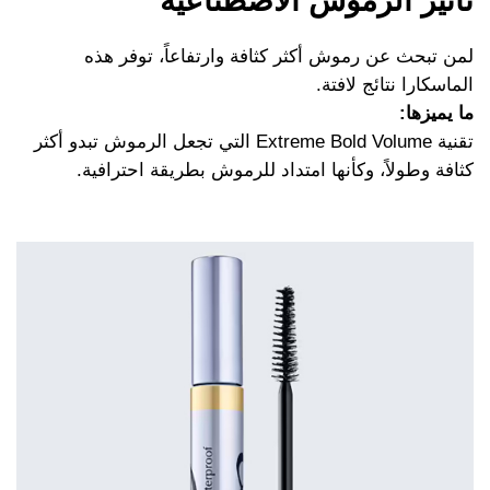
تأثير الرموش الاصطناعية
لمن تبحث عن رموش أكثر كثافة وارتفاعاً، توفر هذه
الماسكارا نتائج لافتة.
ما يميزها:
تقنية Extreme Bold Volume التي تجعل الرموش تبدو أكثر
كثافة وطولاً، وكأنها امتداد للرموش بطريقة احترافية.