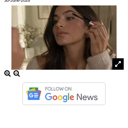
30-June-2026