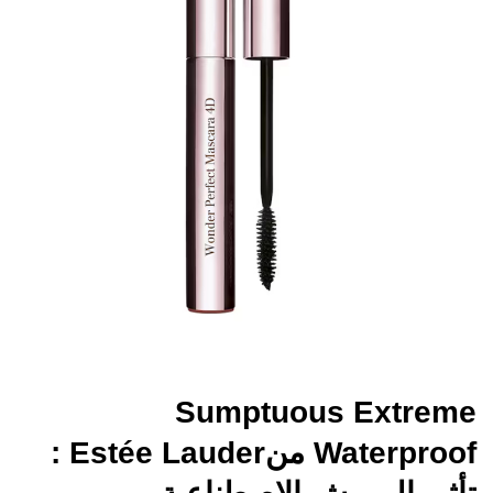
Sumptuous Extreme
Waterproof منEstée Lauder :