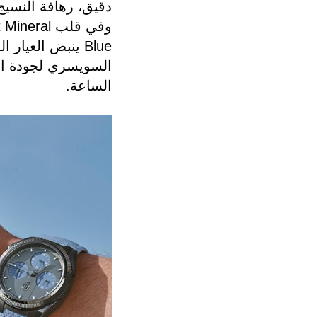
دقيق، رهافة النسيج
وفي قلب l
الساعة.