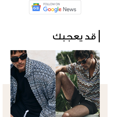
قد يعجبك