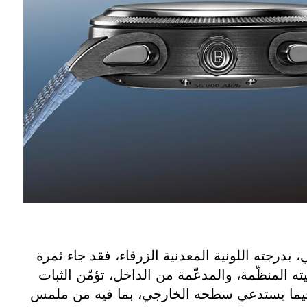
 بدرجته اللونية المعدنية الزرقاء، فقد جاء ثمرة
يته المنظّمة، والمدعّمة من الداخل، تؤمّن الثبات
يما يستدعي سطحه الخارجي، بما فيه من ملمس