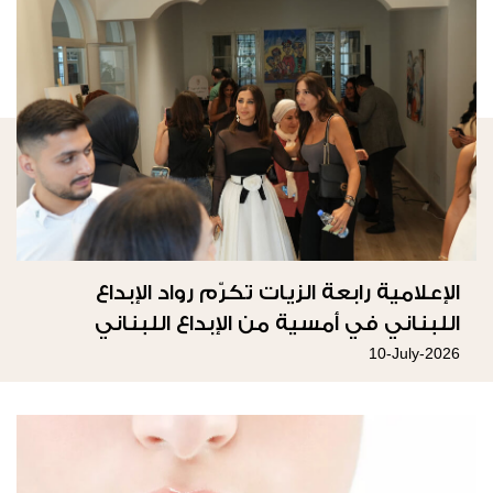
الإعلامية رابعة الزيات تكرّم رواد الإبداع
اللبناني في أمسية من الإبداع اللبناني
10-July-2026