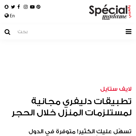
En
لايف ستايل
تطبيقات دليفري مجانية
لمستلزمات المنزل خلال الحجر
تسهّل عليكِ الكثير! متوفرة في الدول