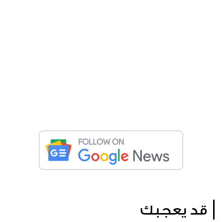
قد يعجبك