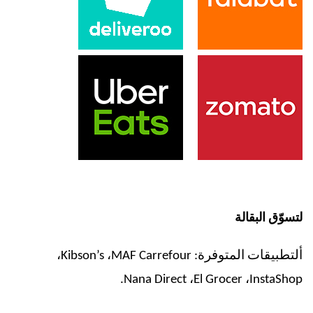
لتسوّق البقالة
ألتطبيقات المتوفرة:
MAF Carrefour
،
Kibson’s
،
.
Nana Direct
،
El Grocer
،
InstaShop