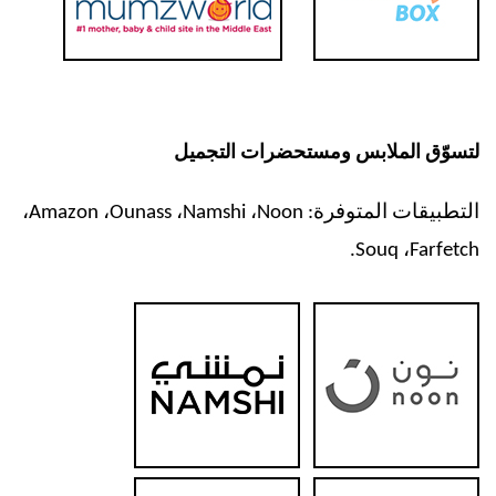
لتسوّق الملابس ومستحضرات التجميل
التطبيقات المتوفرة:
Noon
،
Namshi
،
Ounass
،
Amazon
،
.
Souq
،
Farfetch