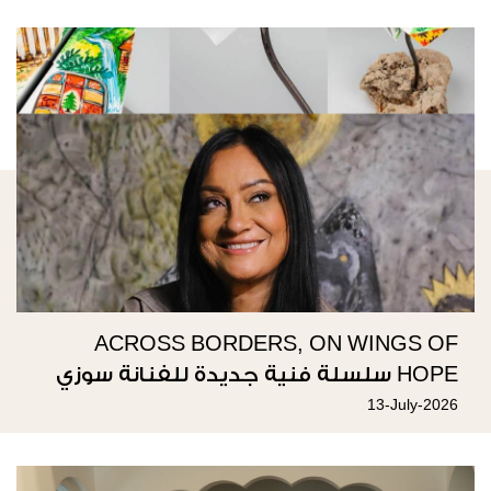
ACROSS BORDERS, ON WINGS OF
HOPE سلسلة فنية جديدة للفنانة سوزي
ناصيف
13-July-2026