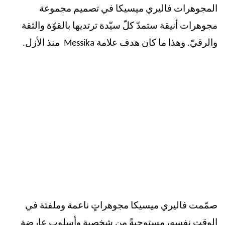
المجوهرات فاليري ميسيكا في تصميم مجموعة
مجوهرات أنيقة ستمدّ كلّ سيّدة ترتديها بالقوّة والثقة
والرقيّ. وهذا ما كان هدف علامة
Messika
منذ الأزل
.
صمّمت فاليري ميسيكا مجوهراتٍ ناعمة وملفتة في
الوقت نفسه، مستوحيةً من شخصية وأسلوب عارضة