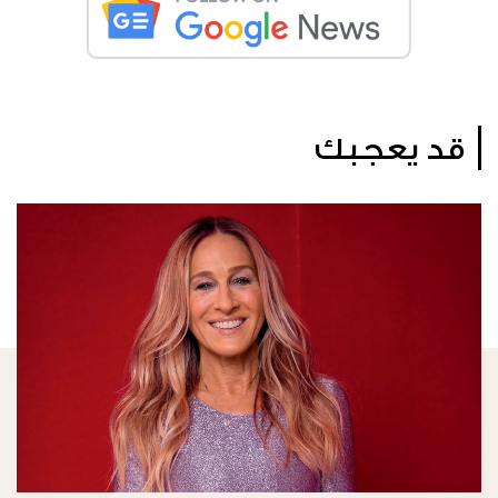
قد يعجبك