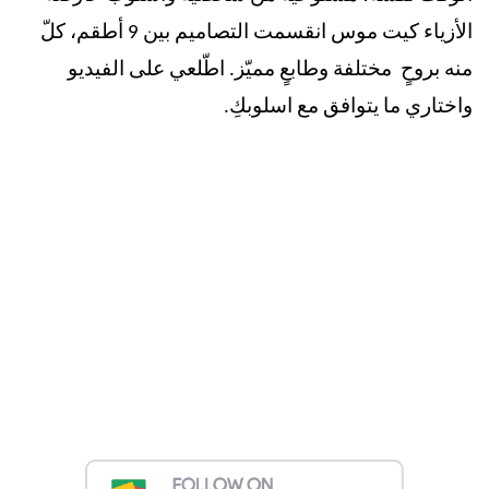
الأزياء كيت موس انقسمت التصاميم بين 9 أطقم، كلّ
منه بروحٍ مختلفة وطابعٍ مميّز. اطّلعي على الفيديو
واختاري ما يتوافق مع اسلوبكِ
.