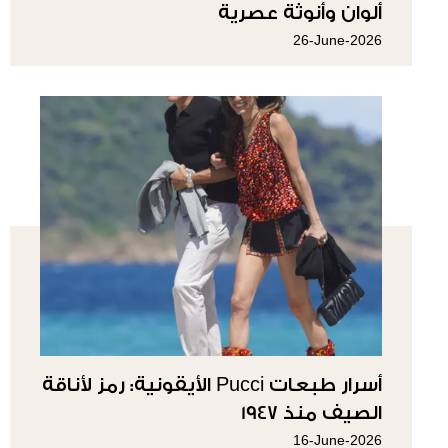
ألوان وأنوثة عصرية
26-June-2026
أسرار طبعات Pucci الأيقونية: رمز لأناقة
الصيف منذ 1947
16-June-2026