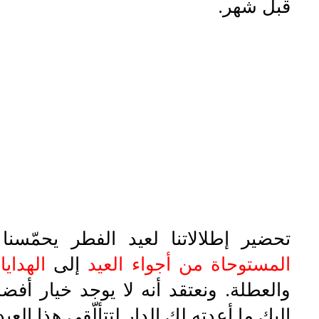
قبل شهر.
تحضير إطلالاتنا لعيد الفطر يحمّسنا
المستوحاة من أجواء العيد
إلى
الهدايا
والعطلة. ونعتقد أنه لا يوجد خيار أفض
إليكِ ما أعدته لك الدار لتتألّقي هذا العيد