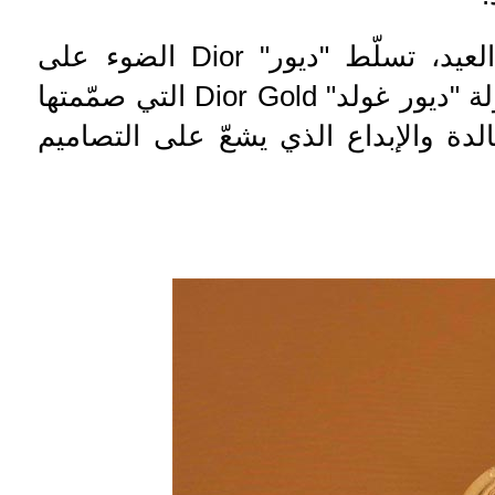
لعيد، تسلّط "ديور"
Dior
الضوء على
 "ديور غولد"
Dior Gold
التي صمّمتها
الدة والإبداع الذي يشعّ على التصاميم