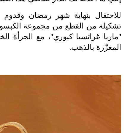
للاحتفال بنهاية شهر رمضان وقدوم ا
تشكيلة من القطع من مجموعة الكبسولة
"ماريا غراتسيا كيوري"، مع الجرأة الخ
المعزّزة بالذهب.