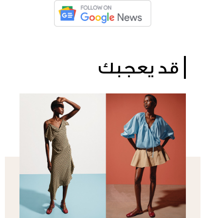
قد يعجبك