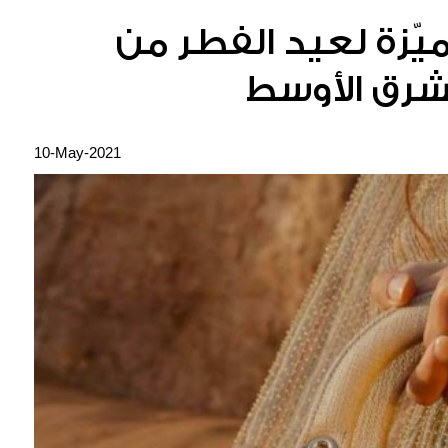
يّزة لعيد الفطر من
رق الأوسط
10-May-2021