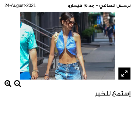
24-August-2021
نرجس الصافي - مدام فيجارو
إستمع للخبر