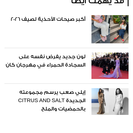
قد يهمك أيضاً
أكبر صيحات الأحذية لصيف 2026
لون جديد يفرض نفسه على
السجادة الحمراء في مهرجان كان
إيلي صعب يرسم مجموعته
الجديدة CITRUS AND SALT
بالحمضيات والملح