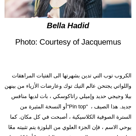
Bella Hadid
Photo: Courtesy of Jacquemus
الكروب توب التي تدين بشهرتها الى الفتيات المراهقات
واللواتي يجتحن عالم التيك توك وعارضات الأزياء من بينهن
بيلا وجيجي حديد وإميلي راتاكوسكي ، بات لديها منافس
جديد. هذا الصيف ،
"Pin top"
أو النسخة المثيرة من
السترة الصوفية الكلاسيكية ، أصبحت في كل مكان. كما
يوحي الاسم ، فإن الجزء العلوي من البلوزة يتم تثبيته معًا