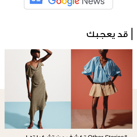
قد يعجبك