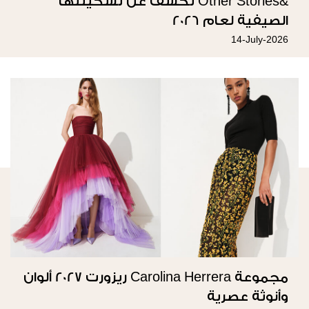
&Other Stories تكشف عن تشكيلتها
الصيفية لعام 2026
14-July-2026
مجموعة Carolina Herrera ريزورت 2027 ألوان
وأنوثة عصرية