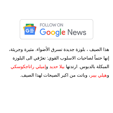
هذا الصيف ، بلوزة جديدة تسرق الأضواء. مثيرة وجريئة،
إنها حتماً لصاحبات الاسلوب القوي: تعرّفي الى البلوزة
المبكلة بالدبوس. ارتدتها
بيلا حديد
و
إميلي راتاجكوسكي
و
هيلي بيبر
، وباتت من اكبر الصيحات لهذا الصيف.