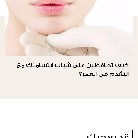
كيف تحافظين على شباب ابتسامتك مع
التقدم في العمر؟
قد يعجبك