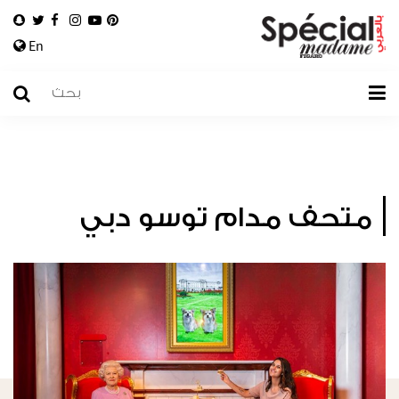
En
متحف مدام توسو دبي