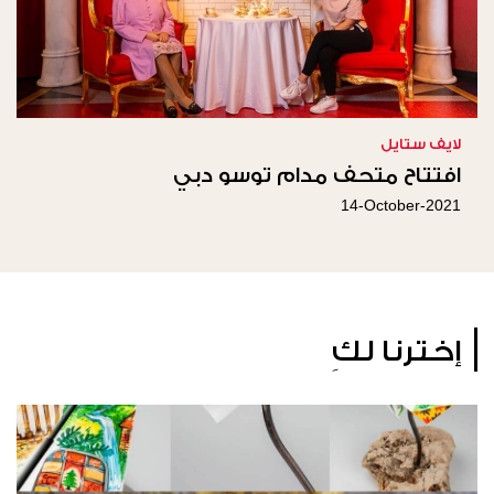
لايف ستايل
افتتاح متحف مدام توسو دبي
14-October-2021
إخترنا لكِ