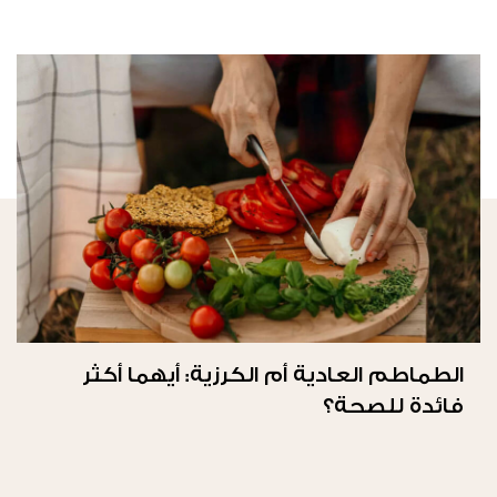
الطماطم العادية أم الكرزية: أيهما أكثر
فائدة للصحة؟