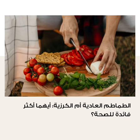
الطماطم العادية أم الكرزية: أيهما أكثر
فائدة للصحة؟