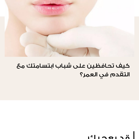
كيف تحافظين على شباب ابتسامتك مع
التقدم في العمر؟
قد يعجبك