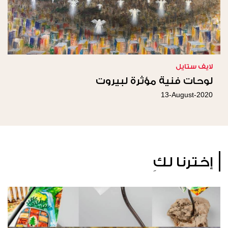
لايف ستايل
لوحات فنية مؤثرة لبيروت
13-August-2020
إخترنا لكِ