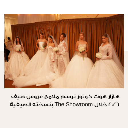
هازار هوت كوتور ترسم ملامح عروس صيف
2026 خلال The Showroom بنسخته الصيفية
الثانية