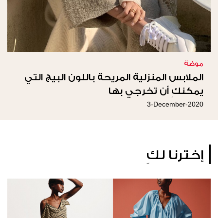
موضة
الملابس المنزلية المريحة باللون البيج التي
يمكنكِ أن تخرجي بها
3-December-2020
إخترنا لكِ