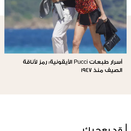
أسرار طبعات Pucci الأيقونية: رمز لأناقة
الصيف منذ 1947
قد يعجبك