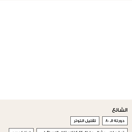
الشائع
دورته الـ 80
تقليل التوتر