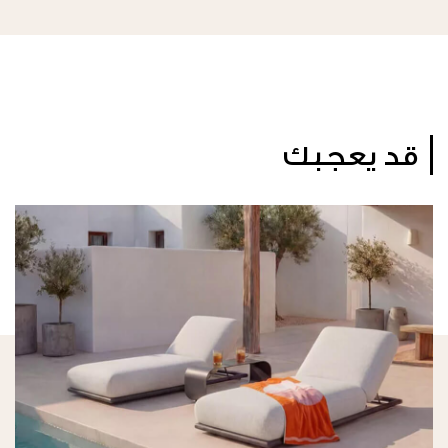
قد يعجبك