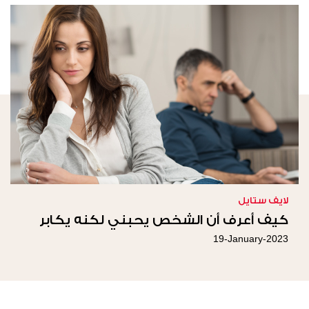
لايف ستايل
كيف أعرف أن الشخص يحبني لكنه يكابر
19-January-2023