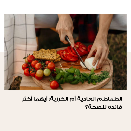
الطماطم العادية أم الكرزية: أيهما أكثر
فائدة للصحة؟