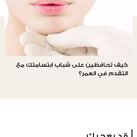
كيف تحافظين على شباب ابتسامتك مع
التقدم في العمر؟
قد يعجبك