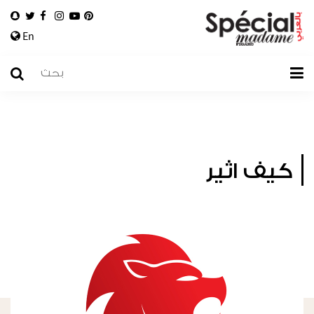
En
كيف اثير