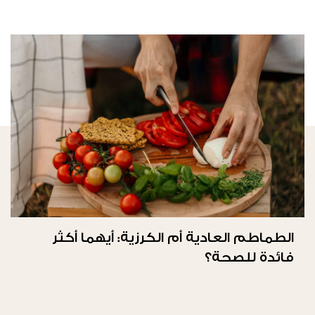
الطماطم العادية أم الكرزية: أيهما أكثر
فائدة للصحة؟