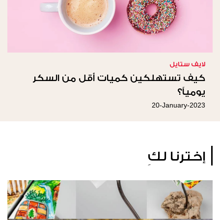
لايف ستايل
كيف تستهلكين كميات أقل من السكر
يومياً؟
20-January-2023
إخترنا لكِ