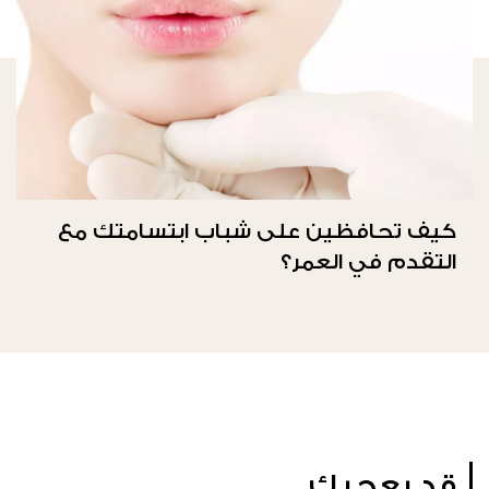
كيف تحافظين على شباب ابتسامتك مع
التقدم في العمر؟
قد يعجبك