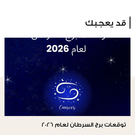
قد يعجبك
توقعات برج السرطان لعام 2026