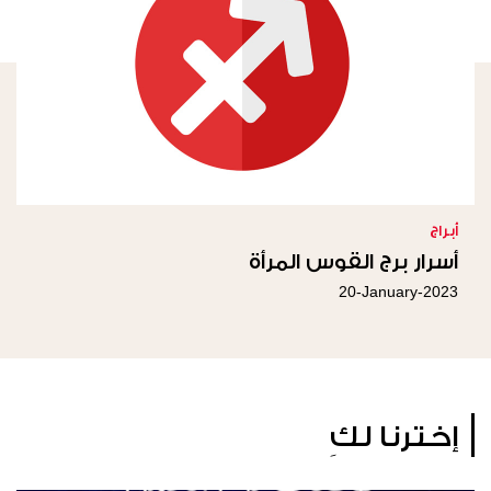
أبراج
أسرار برج القوس المرأة
20-January-2023
إخترنا لكِ