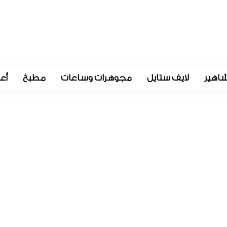
اهير
لايف ستايل
مجوهرات وساعات
مطبخ
أع