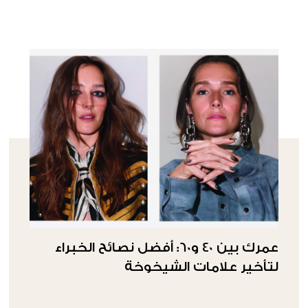
عمرك بين 40 و60: أفضل نصائح الخبراء
لتأخير علامات الشيخوخة