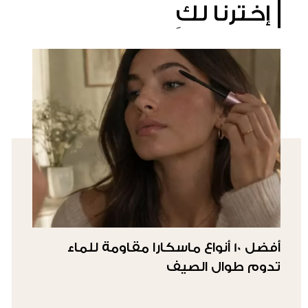
إخترنا لكِ
أفضل 10 أنواع ماسكارا مقاومة للماء
تدوم طوال الصيف