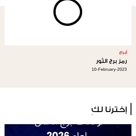
أبراج
رمز برج الثور
10-February-2023
إخترنا لكِ