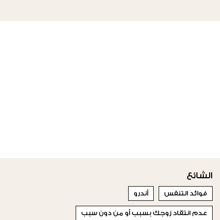
الشائع
فوائد التنفس
أندرو
عدم انتقاد زوجك بسبب أو من دون سبب