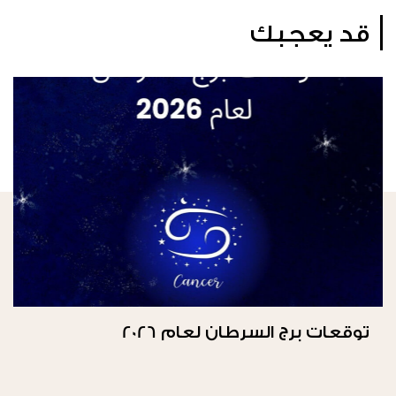
قد يعجبك
توقعات برج السرطان لعام 2026