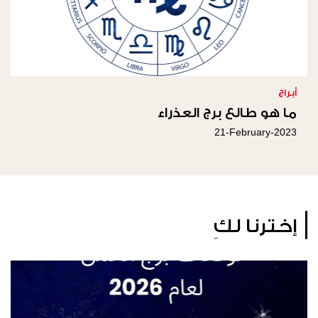
أبراج
ما هو طالع برج العذراء
21-February-2023
إخترنا لكِ