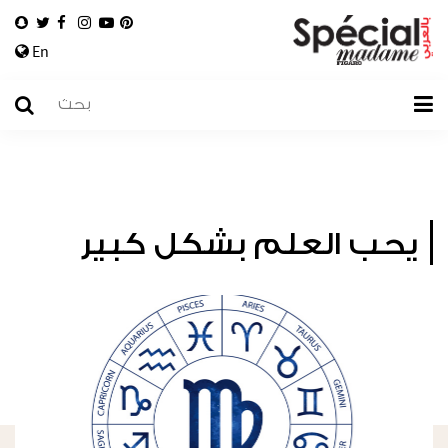
En
يحب العلم بشكل كبير