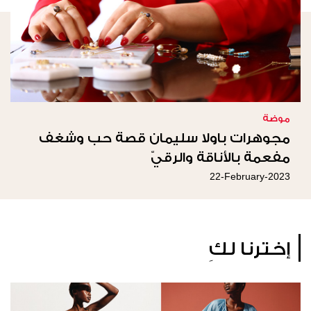
موضة
مجوهرات باولا سليمان قصة حب وشغف
مفعمة بالأناقة والرقيّ
22-February-2023
إخترنا لكِ