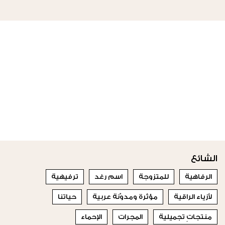
الشائع
الرفاهية
للمتزوجة
اسم رغد
ترفيهية
لأزياء الراقية
مؤثرة ومدوّنة عربية
حياتنا
منتجاتٍ تجميلية
المجرات
الإحماء