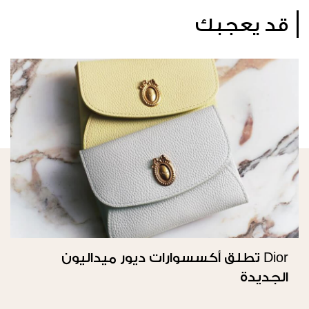
قد يعجبك
Dior تطلق أكسسوارات ديور ميداليون
الجديدة