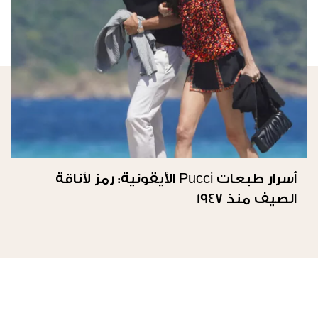
أسرار طبعات Pucci الأيقونية: رمز لأناقة
الصيف منذ 1947