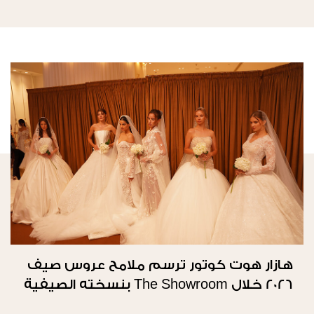
هازار هوت كوتور ترسم ملامح عروس صيف
2026 خلال The Showroom بنسخته الصيفية
الثانية