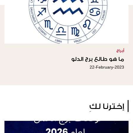
أبراج
ما هو طالع برج الدلو
22-February-2023
إخترنا لكِ