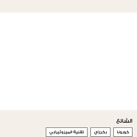
الشائع
كورونا
بكِرزاي
تقنية الميزوثيرابي