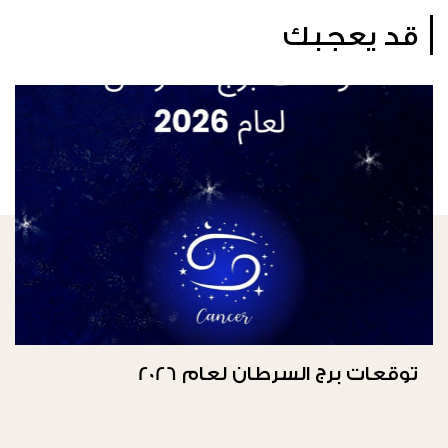
قد يعجبك
توقعات برج السرطان لعام 2026