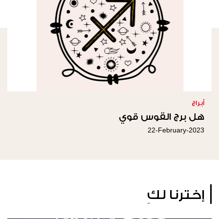
أبراج
هل برج القوس قوي
22-February-2023
إخترنا لكِ