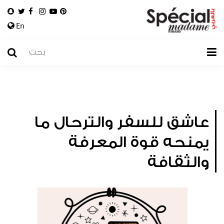
En
عاشق للسفر والترحال ما
يمنحه قوة المعرفة
والثقافة