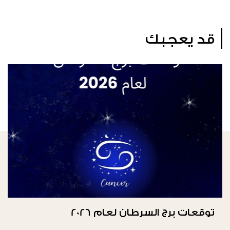
قد يعجبك
توقعات برج السرطان لعام 2026