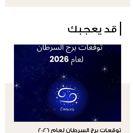
قد يعجبك
توقعات برج السرطان لعام 2026