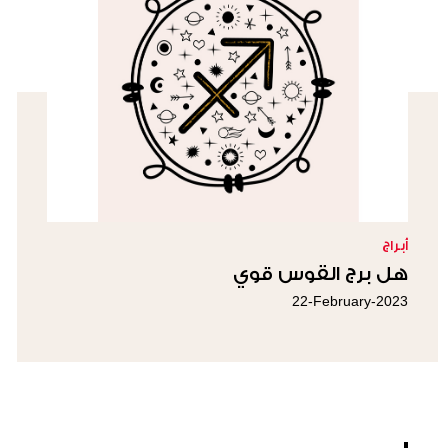
أبراج
هل برج القوس قوي
22-February-2023