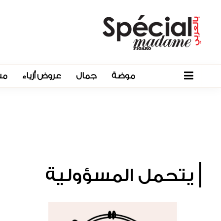
موضة
جمال
عروض أزياء
مش
يتحمل المسؤولية