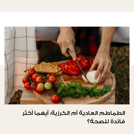
الطماطم العادية أم الكرزية: أيهما أكثر
فائدة للصحة؟