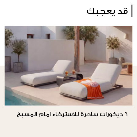
قد يعجبك
6 ديكورات ساحرة للاسترخاء امام المسبح