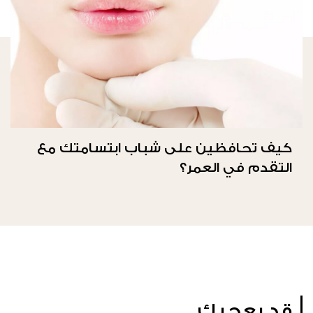
كيف تحافظين على شباب ابتسامتك مع
التقدم في العمر؟
قد يعجبك