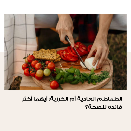
الطماطم العادية أم الكرزية: أيهما أكثر
فائدة للصحة؟