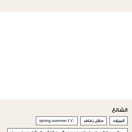
الشائع
الميلاد
حفل زفاف
spring summer 2020