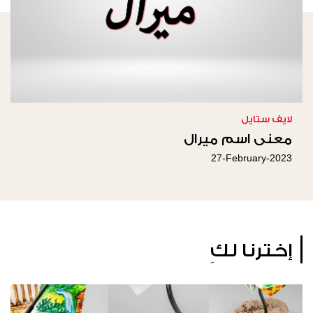
لايف ستايل
معنى اسم ميرال
27-February-2023
إخترنا لكِ