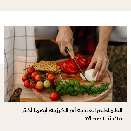
الطماطم العادية أم الكرزية: أيهما أكثر
فائدة للصحة؟