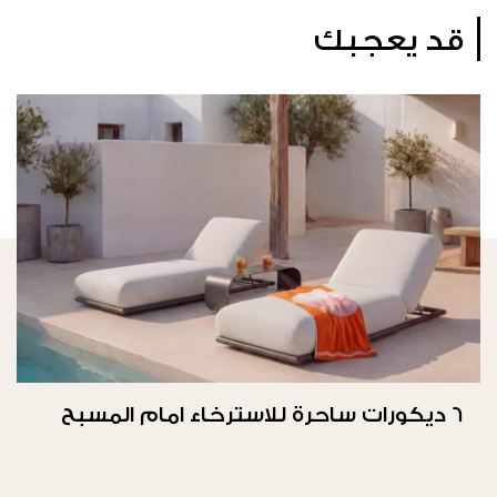
قد يعجبك
6 ديكورات ساحرة للاسترخاء امام المسبح