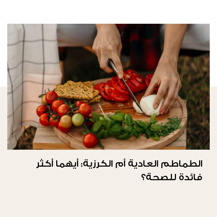
الطماطم العادية أم الكرزية: أيهما أكثر
فائدة للصحة؟