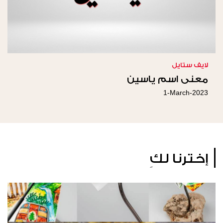
لايف ستايل
معنى اسم ياسين
1-March-2023
إخترنا لكِ