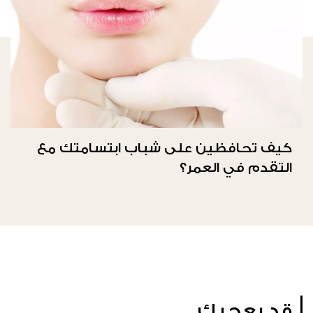
كيف تحافظين على شباب ابتسامتك مع
التقدم في العمر؟
قد يعجبك