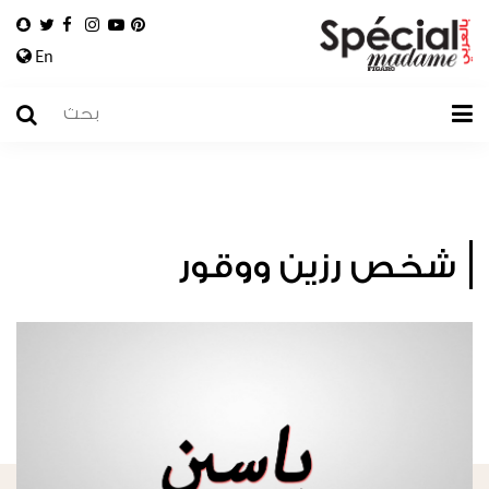
En
شخص رزين ووقور