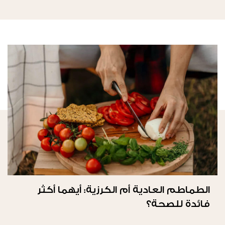
الطماطم العادية أم الكرزية: أيهما أكثر
فائدة للصحة؟