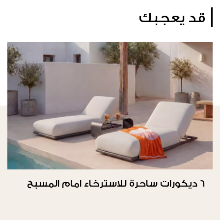
قد يعجبك
6 ديكورات ساحرة للاسترخاء امام المسبح