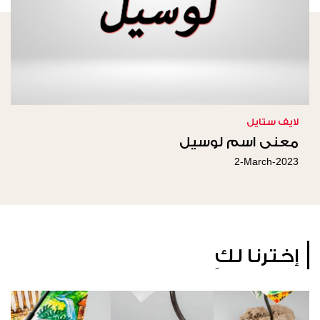
لايف ستايل
معنى اسم لوسيل
2-March-2023
إخترنا لكِ